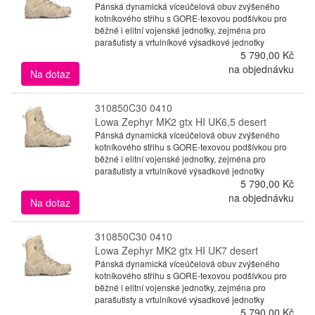
Pánská dynamická víceúčelová obuv zvýšeného
kotníkového střihu s GORE-texovou podšívkou pro
běžné i elitní vojenské jednotky, zejména pro
parašutisty a vrtulníkové výsadkové jednotky
5 790,00 Kč
na objednávku
Na dotaz
310850C30 0410
Lowa Zephyr MK2 gtx HI UK6,5 desert
Pánská dynamická víceúčelová obuv zvýšeného
kotníkového střihu s GORE-texovou podšívkou pro
běžné i elitní vojenské jednotky, zejména pro
parašutisty a vrtulníkové výsadkové jednotky
5 790,00 Kč
na objednávku
Na dotaz
310850C30 0410
Lowa Zephyr MK2 gtx HI UK7 desert
Pánská dynamická víceúčelová obuv zvýšeného
kotníkového střihu s GORE-texovou podšívkou pro
běžné i elitní vojenské jednotky, zejména pro
parašutisty a vrtulníkové výsadkové jednotky
5 790,00 Kč