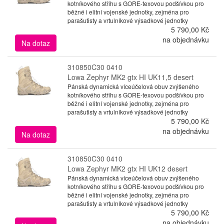
kotníkového střihu s GORE-texovou podšívkou pro
běžné i elitní vojenské jednotky, zejména pro
parašutisty a vrtulníkové výsadkové jednotky
5 790,00 Kč
na objednávku
Na dotaz
310850C30 0410
Lowa Zephyr MK2 gtx HI UK11,5 desert
Pánská dynamická víceúčelová obuv zvýšeného
kotníkového střihu s GORE-texovou podšívkou pro
běžné i elitní vojenské jednotky, zejména pro
parašutisty a vrtulníkové výsadkové jednotky
5 790,00 Kč
na objednávku
Na dotaz
310850C30 0410
Lowa Zephyr MK2 gtx HI UK12 desert
Pánská dynamická víceúčelová obuv zvýšeného
kotníkového střihu s GORE-texovou podšívkou pro
běžné i elitní vojenské jednotky, zejména pro
parašutisty a vrtulníkové výsadkové jednotky
5 790,00 Kč
na objednávku