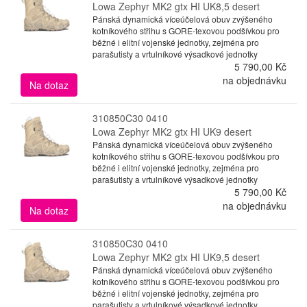
Lowa Zephyr MK2 gtx HI UK8,5 desert
Pánská dynamická víceúčelová obuv zvýšeného
kotníkového střihu s GORE-texovou podšívkou pro
běžné i elitní vojenské jednotky, zejména pro
parašutisty a vrtulníkové výsadkové jednotky
5 790,00 Kč
na objednávku
Na dotaz
310850C30 0410
Lowa Zephyr MK2 gtx HI UK9 desert
Pánská dynamická víceúčelová obuv zvýšeného
kotníkového střihu s GORE-texovou podšívkou pro
běžné i elitní vojenské jednotky, zejména pro
parašutisty a vrtulníkové výsadkové jednotky
5 790,00 Kč
na objednávku
Na dotaz
310850C30 0410
Lowa Zephyr MK2 gtx HI UK9,5 desert
Pánská dynamická víceúčelová obuv zvýšeného
kotníkového střihu s GORE-texovou podšívkou pro
běžné i elitní vojenské jednotky, zejména pro
parašutisty a vrtulníkové výsadkové jednotky