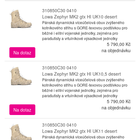
310850C30 0410
Lowa Zephyr MK2 gtx HI UK10 desert
Pánská dynamická víceúčelová obuv zvýšeného
kotníkového střihu s GORE-texovou podšívkou pro
běžné i elitní vojenské jednotky, zejména pro
parašutisty a vrtulníkové výsadkové jednotky
5 790,00 Kč
na objednávku
Na dotaz
310850C30 0410
Lowa Zephyr MK2 gtx HI UK10,5 desert
Pánská dynamická víceúčelová obuv zvýšeného
kotníkového střihu s GORE-texovou podšívkou pro
běžné i elitní vojenské jednotky, zejména pro
parašutisty a vrtulníkové výsadkové jednotky
5 790,00 Kč
na objednávku
Na dotaz
310850C30 0410
Lowa Zephyr MK2 gtx HI UK11 desert
Pánská dynamická víceúčelová obuv zvýšeného