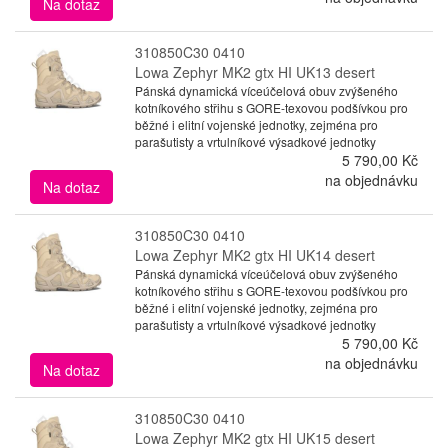
Na dotaz
310850C30 0410
Lowa Zephyr MK2 gtx HI UK13 desert
Pánská dynamická víceúčelová obuv zvýšeného
kotníkového střihu s GORE-texovou podšívkou pro
běžné i elitní vojenské jednotky, zejména pro
parašutisty a vrtulníkové výsadkové jednotky
5 790,00 Kč
na objednávku
Na dotaz
310850C30 0410
Lowa Zephyr MK2 gtx HI UK14 desert
Pánská dynamická víceúčelová obuv zvýšeného
kotníkového střihu s GORE-texovou podšívkou pro
běžné i elitní vojenské jednotky, zejména pro
parašutisty a vrtulníkové výsadkové jednotky
5 790,00 Kč
na objednávku
Na dotaz
310850C30 0410
Lowa Zephyr MK2 gtx HI UK15 desert