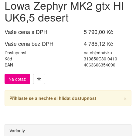
Lowa Zephyr MK2 gtx HI
UK6,5 desert
Vaše cena s DPH
5 790,00 Kč
Vaše cena bez DPH
4 785,12 Kč
Dostupnost
na objednávku
Kód
310850C30 0410
EAN
4063606354690
Na dotaz
×
Přihlaste se a nechte si hlídat dostupnost
Varianty