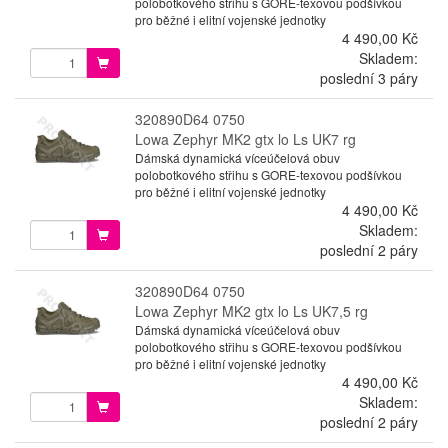
polobotkového střihu s GORE-texovou podšívkou
pro běžné i elitní vojenské jednotky
4 490,00 Kč
Skladem:
poslední 3 páry
320890D64 0750
Lowa Zephyr MK2 gtx lo Ls UK7 rg
Dámská dynamická víceúčelová obuv
polobotkového střihu s GORE-texovou podšívkou
pro běžné i elitní vojenské jednotky
4 490,00 Kč
Skladem:
poslední 2 páry
320890D64 0750
Lowa Zephyr MK2 gtx lo Ls UK7,5 rg
Dámská dynamická víceúčelová obuv
polobotkového střihu s GORE-texovou podšívkou
pro běžné i elitní vojenské jednotky
4 490,00 Kč
Skladem:
poslední 2 páry