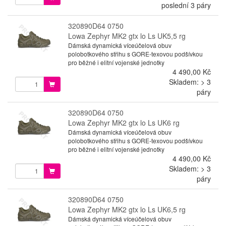
poslední 3 páry
320890D64 0750
Lowa Zephyr MK2 gtx lo Ls UK5,5 rg
Dámská dynamická víceúčelová obuv
polobotkového střihu s GORE-texovou podšívkou
pro běžné i elitní vojenské jednotky
4 490,00 Kč
Skladem: > 3
páry
320890D64 0750
Lowa Zephyr MK2 gtx lo Ls UK6 rg
Dámská dynamická víceúčelová obuv
polobotkového střihu s GORE-texovou podšívkou
pro běžné i elitní vojenské jednotky
4 490,00 Kč
Skladem: > 3
páry
320890D64 0750
Lowa Zephyr MK2 gtx lo Ls UK6,5 rg
Dámská dynamická víceúčelová obuv