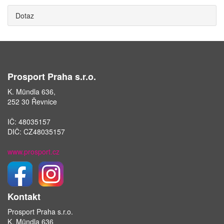
Dotaz
Prosport Praha s.r.o.
K. Mündla 636,
252 30 Řevnice
IČ: 48035157
DIČ: CZ48035157
www.prosport.cz
Kontakt
Prosport Praha s.r.o.
K. Mündla 636