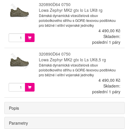
320890D64 0750
Lowa Zephyr MK2 gtx lo Ls UK8 rg
Dámská dynamická víceúčelová obuv
polobotkového střihu s GORE-texovou podšívkou
pro běžné i elitní vojenské jednotky
4 490,00 Kč
Skladem:
poslední 1 páry
320890D64 0750
Lowa Zephyr MK2 gtx lo Ls UK8,5 rg
Dámská dynamická víceúčelová obuv
polobotkového střihu s GORE-texovou podšívkou
pro běžné i elitní vojenské jednotky
4 490,00 Kč
Skladem:
poslední 1 páry
Popis
Parametry