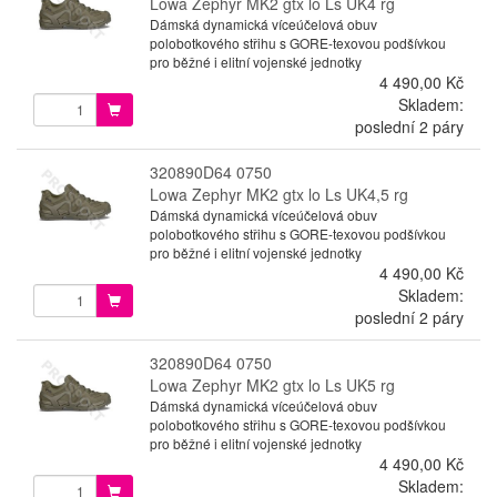
Lowa Zephyr MK2 gtx lo Ls UK4 rg
Dámská dynamická víceúčelová obuv
polobotkového střihu s GORE-texovou podšívkou
pro běžné i elitní vojenské jednotky
4 490,00 Kč
Skladem:
poslední 2 páry
320890D64 0750
Lowa Zephyr MK2 gtx lo Ls UK4,5 rg
Dámská dynamická víceúčelová obuv
polobotkového střihu s GORE-texovou podšívkou
pro běžné i elitní vojenské jednotky
4 490,00 Kč
Skladem:
poslední 2 páry
320890D64 0750
Lowa Zephyr MK2 gtx lo Ls UK5 rg
Dámská dynamická víceúčelová obuv
polobotkového střihu s GORE-texovou podšívkou
pro běžné i elitní vojenské jednotky
4 490,00 Kč
Skladem: