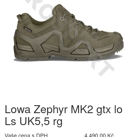
Lowa Zephyr MK2 gtx lo
Ls UK5,5 rg
Vaše cena s DPH
4 490,00 Kč