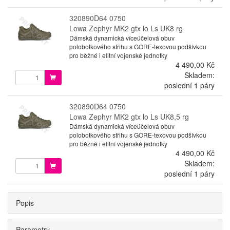
320890D64 0750
Lowa Zephyr MK2 gtx lo Ls UK8 rg
Dámská dynamická víceúčelová obuv
polobotkového střihu s GORE-texovou podšívkou
pro běžné i elitní vojenské jednotky
4 490,00 Kč
Skladem:
poslední 1 páry
320890D64 0750
Lowa Zephyr MK2 gtx lo Ls UK8,5 rg
Dámská dynamická víceúčelová obuv
polobotkového střihu s GORE-texovou podšívkou
pro běžné i elitní vojenské jednotky
4 490,00 Kč
Skladem:
poslední 1 páry
Popis
Parametry