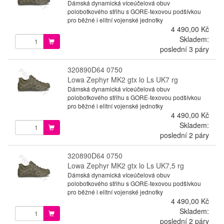
Dámská dynamická víceúčelová obuv
polobotkového střihu s GORE-texovou podšívkou
pro běžné i elitní vojenské jednotky
4 490,00 Kč
Skladem:
poslední 3 páry
320890D64 0750
Lowa Zephyr MK2 gtx lo Ls UK7 rg
Dámská dynamická víceúčelová obuv
polobotkového střihu s GORE-texovou podšívkou
pro běžné i elitní vojenské jednotky
4 490,00 Kč
Skladem:
poslední 2 páry
320890D64 0750
Lowa Zephyr MK2 gtx lo Ls UK7,5 rg
Dámská dynamická víceúčelová obuv
polobotkového střihu s GORE-texovou podšívkou
pro běžné i elitní vojenské jednotky
4 490,00 Kč
Skladem:
poslední 2 páry