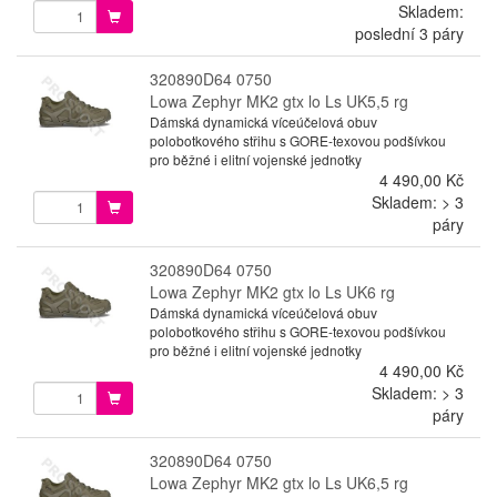
Skladem:
poslední 3 páry
320890D64 0750
Lowa Zephyr MK2 gtx lo Ls UK5,5 rg
Dámská dynamická víceúčelová obuv
polobotkového střihu s GORE-texovou podšívkou
pro běžné i elitní vojenské jednotky
4 490,00 Kč
Skladem: > 3
páry
320890D64 0750
Lowa Zephyr MK2 gtx lo Ls UK6 rg
Dámská dynamická víceúčelová obuv
polobotkového střihu s GORE-texovou podšívkou
pro běžné i elitní vojenské jednotky
4 490,00 Kč
Skladem: > 3
páry
320890D64 0750
Lowa Zephyr MK2 gtx lo Ls UK6,5 rg