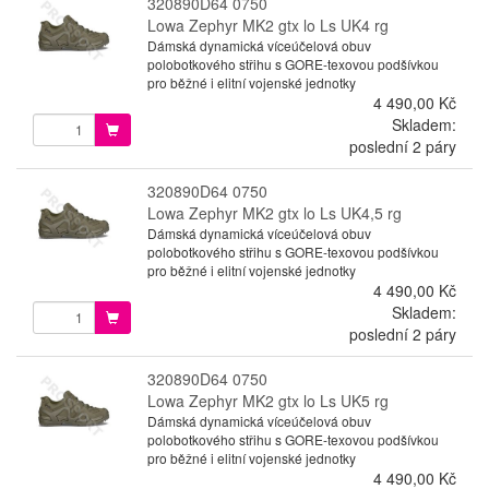
320890D64 0750
Lowa Zephyr MK2 gtx lo Ls UK4 rg
Dámská dynamická víceúčelová obuv
polobotkového střihu s GORE-texovou podšívkou
pro běžné i elitní vojenské jednotky
4 490,00 Kč
Skladem:
poslední 2 páry
320890D64 0750
Lowa Zephyr MK2 gtx lo Ls UK4,5 rg
Dámská dynamická víceúčelová obuv
polobotkového střihu s GORE-texovou podšívkou
pro běžné i elitní vojenské jednotky
4 490,00 Kč
Skladem:
poslední 2 páry
320890D64 0750
Lowa Zephyr MK2 gtx lo Ls UK5 rg
Dámská dynamická víceúčelová obuv
polobotkového střihu s GORE-texovou podšívkou
pro běžné i elitní vojenské jednotky
4 490,00 Kč