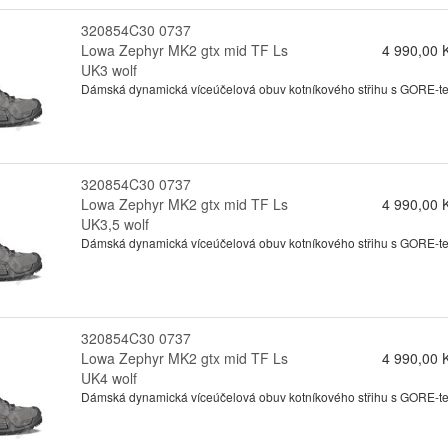
320854C30 0737
Lowa Zephyr MK2 gtx mid TF Ls
4 990,00 
UK3 wolf
Dámská dynamická víceúčelová obuv kotníkového střihu s GORE-tex
320854C30 0737
Lowa Zephyr MK2 gtx mid TF Ls
4 990,00 
UK3,5 wolf
Dámská dynamická víceúčelová obuv kotníkového střihu s GORE-tex
320854C30 0737
Lowa Zephyr MK2 gtx mid TF Ls
4 990,00 
UK4 wolf
Dámská dynamická víceúčelová obuv kotníkového střihu s GORE-tex