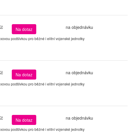
Kč
na objednávku
Na dotaz
ovou podšívkou pro běžné i elitní vojenské jednotky
Kč
na objednávku
Na dotaz
ovou podšívkou pro běžné i elitní vojenské jednotky
Kč
na objednávku
Na dotaz
ovou podšívkou pro běžné i elitní vojenské jednotky