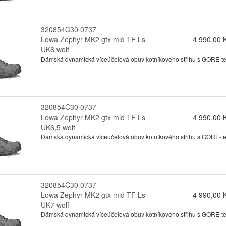
320854C30 0737
Lowa Zephyr MK2 gtx mid TF Ls
4 990,00 
UK6 wolf
Dámská dynamická víceúčelová obuv kotníkového střihu s GORE-tex
320854C30 0737
Lowa Zephyr MK2 gtx mid TF Ls
4 990,00 
UK6,5 wolf
Dámská dynamická víceúčelová obuv kotníkového střihu s GORE-tex
320854C30 0737
Lowa Zephyr MK2 gtx mid TF Ls
4 990,00 
UK7 wolf
Dámská dynamická víceúčelová obuv kotníkového střihu s GORE-tex