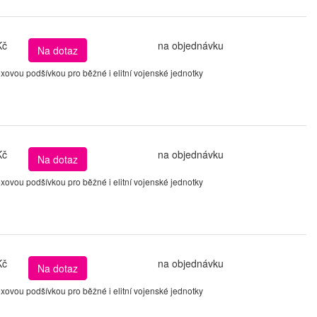
Kč
na objednávku
Na dotaz
ovou podšívkou pro běžné i elitní vojenské jednotky
Kč
na objednávku
Na dotaz
ovou podšívkou pro běžné i elitní vojenské jednotky
Kč
na objednávku
Na dotaz
ovou podšívkou pro běžné i elitní vojenské jednotky