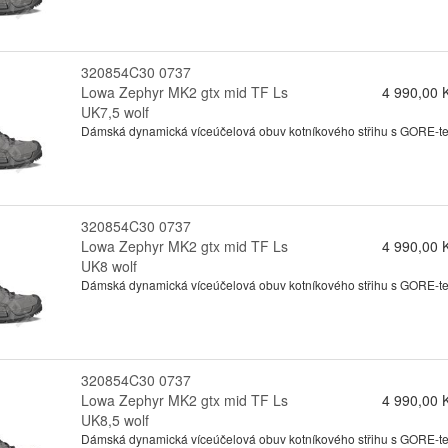
320854C30 0737
Lowa Zephyr MK2 gtx mid TF Ls
4 990,00 
UK7,5 wolf
Dámská dynamická víceúčelová obuv kotníkového střihu s GORE-tex
320854C30 0737
Lowa Zephyr MK2 gtx mid TF Ls
4 990,00 
UK8 wolf
Dámská dynamická víceúčelová obuv kotníkového střihu s GORE-tex
320854C30 0737
Lowa Zephyr MK2 gtx mid TF Ls
4 990,00 
UK8,5 wolf
Dámská dynamická víceúčelová obuv kotníkového střihu s GORE-tex