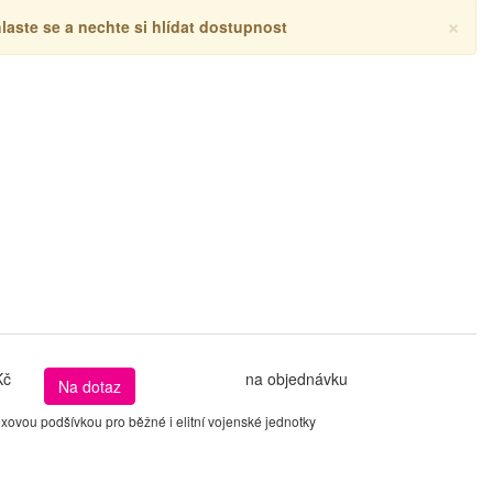
×
hlaste se a nechte si hlídat dostupnost
Kč
na objednávku
Na dotaz
ovou podšívkou pro běžné i elitní vojenské jednotky