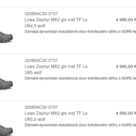
320854C30 0737
Lowa Zephyr MK2 gtx mid TF Ls
4 990,00 
UK4,5 wolf
Dámská dynamická víceúčelová obuv kotníkového střihu s GORE-tex
320854C30 0737
Lowa Zephyr MK2 gtx mid TF Ls
4 990,00 
UK5 wolf
Dámská dynamická víceúčelová obuv kotníkového střihu s GORE-tex
320854C30 0737
Lowa Zephyr MK2 gtx mid TF Ls
4 990,00 
UK5,5 wolf
Dámská dynamická víceúčelová obuv kotníkového střihu s GORE-tex