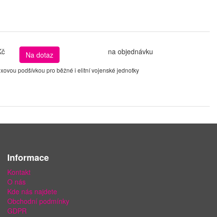
Kč
na objednávku
Na dotaz
ovou podšívkou pro běžné i elitní vojenské jednotky
Informace
Kontakt
O nás
Kde nás najdete
Obchodní podmínky
GDPR