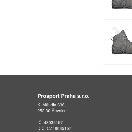
Prosport Praha s.r.o.
K. Mündla 636,
252 30 Řevnice
IČ: 48035157
DIČ: CZ48035157