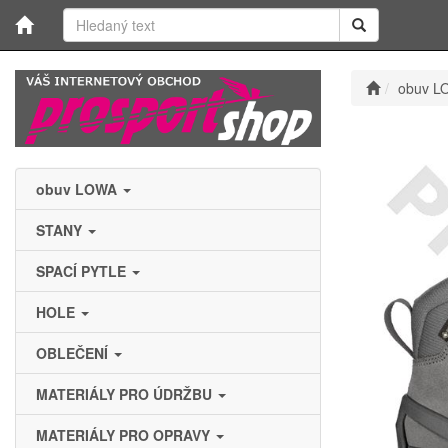
obuv L
obuv LOWA
STANY
SPACÍ PYTLE
HOLE
OBLEČENÍ
MATERIÁLY PRO ÚDRŽBU
MATERIÁLY PRO OPRAVY