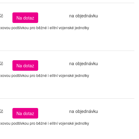
Kč
na objednávku
Na dotaz
ovou podšívkou pro běžné i elitní vojenské jednotky
Kč
na objednávku
Na dotaz
ovou podšívkou pro běžné i elitní vojenské jednotky
Kč
na objednávku
Na dotaz
ovou podšívkou pro běžné i elitní vojenské jednotky