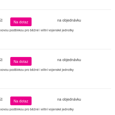
Kč
na objednávku
Na dotaz
ovou podšívkou pro běžné i elitní vojenské jednotky
Kč
na objednávku
Na dotaz
ovou podšívkou pro běžné i elitní vojenské jednotky
Kč
na objednávku
Na dotaz
ovou podšívkou pro běžné i elitní vojenské jednotky