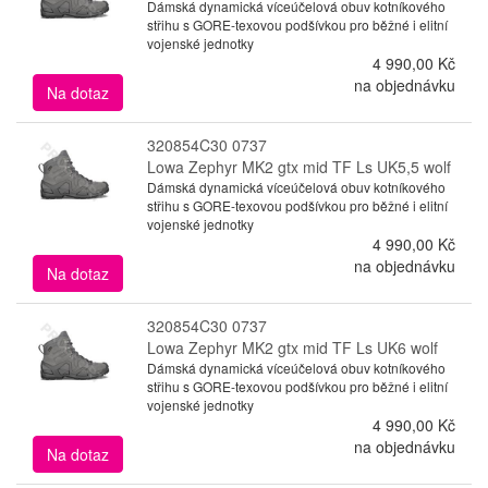
Dámská dynamická víceúčelová obuv kotníkového
střihu s GORE-texovou podšívkou pro běžné i elitní
vojenské jednotky
4 990,00 Kč
na objednávku
Na dotaz
320854C30 0737
Lowa Zephyr MK2 gtx mid TF Ls UK5,5 wolf
Dámská dynamická víceúčelová obuv kotníkového
střihu s GORE-texovou podšívkou pro běžné i elitní
vojenské jednotky
4 990,00 Kč
na objednávku
Na dotaz
320854C30 0737
Lowa Zephyr MK2 gtx mid TF Ls UK6 wolf
Dámská dynamická víceúčelová obuv kotníkového
střihu s GORE-texovou podšívkou pro běžné i elitní
vojenské jednotky
4 990,00 Kč
na objednávku
Na dotaz