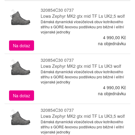
320854C30 0737
Lowa Zephyr MK2 gtx mid TF Ls UK2,5 wolf
Dámská dynamická víceúčelová obuv kotníkového
střihu s GORE-texovou podšívkou pro běžné i elitní
vojenské jednotky
4 990,00 Kč
na objednávku
Na dotaz
320854C30 0737
Lowa Zephyr MK2 gtx mid TF Ls UK3 wolf
Dámská dynamická víceúčelová obuv kotníkového
střihu s GORE-texovou podšívkou pro běžné i elitní
vojenské jednotky
4 990,00 Kč
na objednávku
Na dotaz
320854C30 0737
Lowa Zephyr MK2 gtx mid TF Ls UK3,5 wolf
Dámská dynamická víceúčelová obuv kotníkového
střihu s GORE-texovou podšívkou pro běžné i elitní
vojenské jednotky