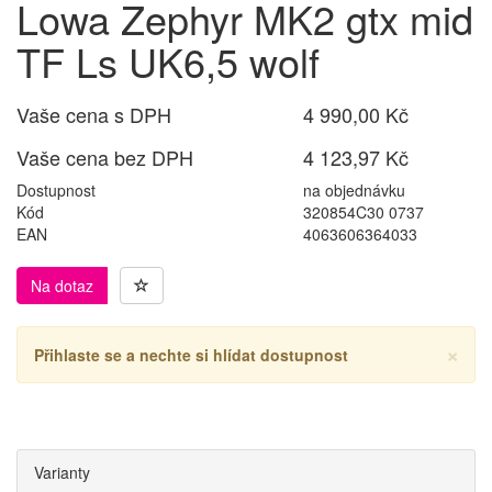
Lowa Zephyr MK2 gtx mid
TF Ls UK6,5 wolf
Vaše cena s DPH
4 990,00 Kč
Vaše cena bez DPH
4 123,97 Kč
Dostupnost
na objednávku
Kód
320854C30 0737
EAN
4063606364033
Na dotaz
×
Přihlaste se a nechte si hlídat dostupnost
Varianty