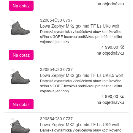
na objednávku
Na dotaz
320854C30 0737
Lowa Zephyr MK2 gtx mid TF Ls UK8 wolf
Dámská dynamická víceúčelová obuv kotníkového
střihu s GORE-texovou podšívkou pro běžné i elitní
vojenské jednotky
4 990,00 Kč
na objednávku
Na dotaz
320854C30 0737
Lowa Zephyr MK2 gtx mid TF Ls UK8,5 wolf
Dámská dynamická víceúčelová obuv kotníkového
střihu s GORE-texovou podšívkou pro běžné i elitní
vojenské jednotky
4 990,00 Kč
na objednávku
Na dotaz
320854C30 0737
Lowa Zephyr MK2 gtx mid TF Ls UK9 wolf
Dámská dynamická víceúčelová obuv kotníkového