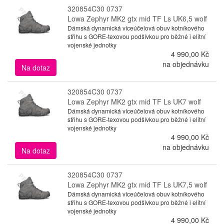
320854C30 0737
Lowa Zephyr MK2 gtx mid TF Ls UK6,5 wolf
Dámská dynamická víceúčelová obuv kotníkového
střihu s GORE-texovou podšívkou pro běžné i elitní
vojenské jednotky
4 990,00 Kč
na objednávku
Na dotaz
320854C30 0737
Lowa Zephyr MK2 gtx mid TF Ls UK7 wolf
Dámská dynamická víceúčelová obuv kotníkového
střihu s GORE-texovou podšívkou pro běžné i elitní
vojenské jednotky
4 990,00 Kč
na objednávku
Na dotaz
320854C30 0737
Lowa Zephyr MK2 gtx mid TF Ls UK7,5 wolf
Dámská dynamická víceúčelová obuv kotníkového
střihu s GORE-texovou podšívkou pro běžné i elitní
vojenské jednotky
4 990,00 Kč