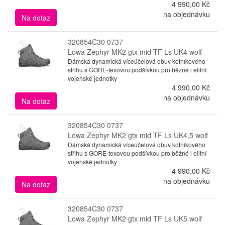
4 990,00 Kč
na objednávku
Na dotaz
320854C30 0737
Lowa Zephyr MK2 gtx mid TF Ls UK4 wolf
Dámská dynamická víceúčelová obuv kotníkového
střihu s GORE-texovou podšívkou pro běžné i elitní
vojenské jednotky
4 990,00 Kč
na objednávku
Na dotaz
320854C30 0737
Lowa Zephyr MK2 gtx mid TF Ls UK4,5 wolf
Dámská dynamická víceúčelová obuv kotníkového
střihu s GORE-texovou podšívkou pro běžné i elitní
vojenské jednotky
4 990,00 Kč
na objednávku
Na dotaz
320854C30 0737
Lowa Zephyr MK2 gtx mid TF Ls UK5 wolf