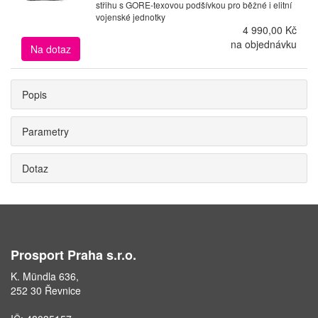
střihu s GORE-texovou podšívkou pro běžné i elitní
vojenské jednotky
4 990,00 Kč
na objednávku
Na dotaz
Popis
Parametry
Dotaz
Prosport Praha s.r.o.
K. Mündla 636,
252 30 Řevnice