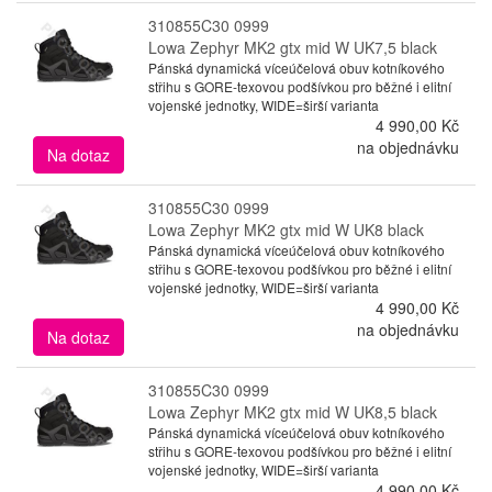
310855C30 0999
Lowa Zephyr MK2 gtx mid W UK7,5 black
Pánská dynamická víceúčelová obuv kotníkového
střihu s GORE-texovou podšívkou pro běžné i elitní
vojenské jednotky, WIDE=širší varianta
4 990,00 Kč
na objednávku
Na dotaz
310855C30 0999
Lowa Zephyr MK2 gtx mid W UK8 black
Pánská dynamická víceúčelová obuv kotníkového
střihu s GORE-texovou podšívkou pro běžné i elitní
vojenské jednotky, WIDE=širší varianta
4 990,00 Kč
na objednávku
Na dotaz
310855C30 0999
Lowa Zephyr MK2 gtx mid W UK8,5 black
Pánská dynamická víceúčelová obuv kotníkového
střihu s GORE-texovou podšívkou pro běžné i elitní
vojenské jednotky, WIDE=širší varianta
4 990,00 Kč