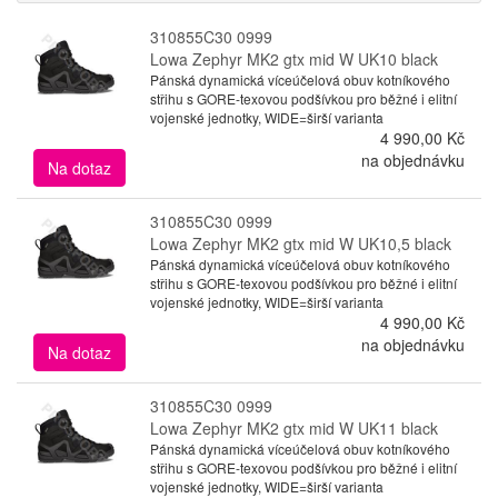
310855C30 0999
Lowa Zephyr MK2 gtx mid W UK10 black
Pánská dynamická víceúčelová obuv kotníkového
střihu s GORE-texovou podšívkou pro běžné i elitní
vojenské jednotky, WIDE=širší varianta
4 990,00 Kč
na objednávku
Na dotaz
310855C30 0999
Lowa Zephyr MK2 gtx mid W UK10,5 black
Pánská dynamická víceúčelová obuv kotníkového
střihu s GORE-texovou podšívkou pro běžné i elitní
vojenské jednotky, WIDE=širší varianta
4 990,00 Kč
na objednávku
Na dotaz
310855C30 0999
Lowa Zephyr MK2 gtx mid W UK11 black
Pánská dynamická víceúčelová obuv kotníkového
střihu s GORE-texovou podšívkou pro běžné i elitní
vojenské jednotky, WIDE=širší varianta