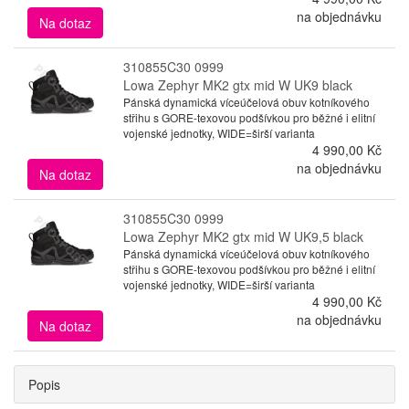
na objednávku
Na dotaz
310855C30 0999
Lowa Zephyr MK2 gtx mid W UK9 black
Pánská dynamická víceúčelová obuv kotníkového
střihu s GORE-texovou podšívkou pro běžné i elitní
vojenské jednotky, WIDE=širší varianta
4 990,00 Kč
na objednávku
Na dotaz
310855C30 0999
Lowa Zephyr MK2 gtx mid W UK9,5 black
Pánská dynamická víceúčelová obuv kotníkového
střihu s GORE-texovou podšívkou pro běžné i elitní
vojenské jednotky, WIDE=širší varianta
4 990,00 Kč
na objednávku
Na dotaz
Popis