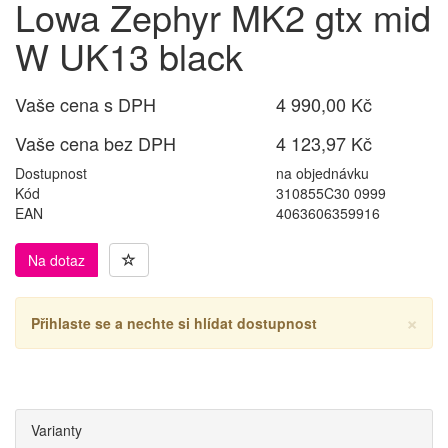
Lowa Zephyr MK2 gtx mid
W UK13 black
Vaše cena s DPH
4 990,00 Kč
Vaše cena bez DPH
4 123,97 Kč
Dostupnost
na objednávku
Kód
310855C30 0999
EAN
4063606359916
Na dotaz
×
Přihlaste se a nechte si hlídat dostupnost
Varianty