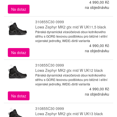
4 990,00 Kč
na objednávku
Na dotaz
310855C30 0999
Lowa Zephyr MK2 gtx mid W UK11,5 black
Pánská dynamická víceúčelová obuv kotníkového
střihu s GORE-texovou podšívkou pro běžné i elitní
vojenské jednotky, WIDE=širší varianta
4 990,00 Kč
na objednávku
Na dotaz
310855C30 0999
Lowa Zephyr MK2 gtx mid W UK12 black
Pánská dynamická víceúčelová obuv kotníkového
střihu s GORE-texovou podšívkou pro běžné i elitní
vojenské jednotky, WIDE=širší varianta
4 990,00 Kč
na objednávku
Na dotaz
310855C30 0999
Lowa Zephyr MK2 gtx mid W UK13 black