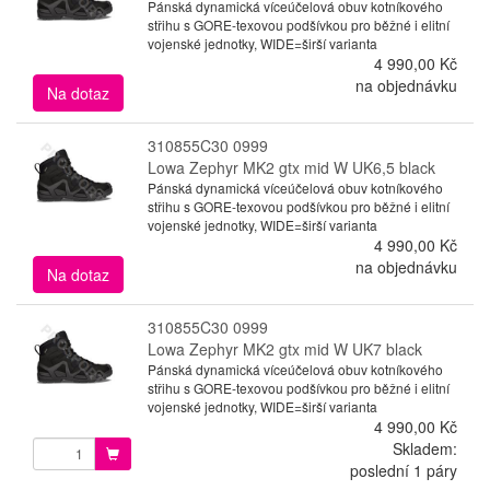
Pánská dynamická víceúčelová obuv kotníkového
střihu s GORE-texovou podšívkou pro běžné i elitní
vojenské jednotky, WIDE=širší varianta
4 990,00 Kč
na objednávku
Na dotaz
310855C30 0999
Lowa Zephyr MK2 gtx mid W UK6,5 black
Pánská dynamická víceúčelová obuv kotníkového
střihu s GORE-texovou podšívkou pro běžné i elitní
vojenské jednotky, WIDE=širší varianta
4 990,00 Kč
na objednávku
Na dotaz
310855C30 0999
Lowa Zephyr MK2 gtx mid W UK7 black
Pánská dynamická víceúčelová obuv kotníkového
střihu s GORE-texovou podšívkou pro běžné i elitní
vojenské jednotky, WIDE=širší varianta
4 990,00 Kč
Skladem:
poslední 1 páry