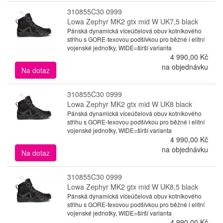
310855C30 0999
Lowa Zephyr MK2 gtx mid W UK7,5 black
Pánská dynamická víceúčelová obuv kotníkového
střihu s GORE-texovou podšívkou pro běžné i elitní
vojenské jednotky, WIDE=širší varianta
4 990,00 Kč
na objednávku
Na dotaz
310855C30 0999
Lowa Zephyr MK2 gtx mid W UK8 black
Pánská dynamická víceúčelová obuv kotníkového
střihu s GORE-texovou podšívkou pro běžné i elitní
vojenské jednotky, WIDE=širší varianta
4 990,00 Kč
na objednávku
Na dotaz
310855C30 0999
Lowa Zephyr MK2 gtx mid W UK8,5 black
Pánská dynamická víceúčelová obuv kotníkového
střihu s GORE-texovou podšívkou pro běžné i elitní
vojenské jednotky, WIDE=širší varianta
4 990,00 Kč