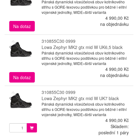
Pánská dynamická víceúčelová obuv kotníkového
střihu s GORE-texovou podšívkou pro běžné i elitní
vojenské jednotky, WIDE=širší varianta
4 990,00 Kč
na objednávku
Na dotaz
310855C30 0999
Lowa Zephyr MK2 gtx mid W UK6,5 black
Pánská dynamická víceúčelová obuv kotníkového
střihu s GORE-texovou podšívkou pro běžné i elitní
vojenské jednotky, WIDE=širší varianta
4 990,00 Kč
na objednávku
Na dotaz
310855C30 0999
Lowa Zephyr MK2 gtx mid W UK7 black
Pánská dynamická víceúčelová obuv kotníkového
střihu s GORE-texovou podšívkou pro běžné i elitní
vojenské jednotky, WIDE=širší varianta
4 990,00 Kč
Skladem:
poslední 1 páry