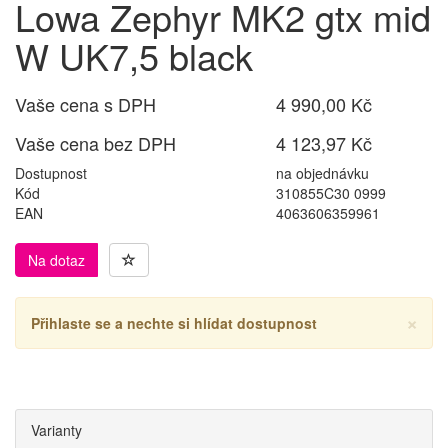
Lowa Zephyr MK2 gtx mid
W UK7,5 black
Vaše cena s DPH
4 990,00 Kč
Vaše cena bez DPH
4 123,97 Kč
Dostupnost
na objednávku
Kód
310855C30 0999
EAN
4063606359961
Na dotaz
×
Přihlaste se a nechte si hlídat dostupnost
Varianty