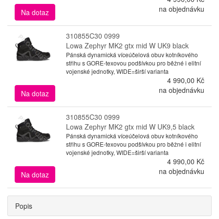
na objednávku
Na dotaz
310855C30 0999
Lowa Zephyr MK2 gtx mid W UK9 black
Pánská dynamická víceúčelová obuv kotníkového
střihu s GORE-texovou podšívkou pro běžné i elitní
vojenské jednotky, WIDE=širší varianta
4 990,00 Kč
na objednávku
Na dotaz
310855C30 0999
Lowa Zephyr MK2 gtx mid W UK9,5 black
Pánská dynamická víceúčelová obuv kotníkového
střihu s GORE-texovou podšívkou pro běžné i elitní
vojenské jednotky, WIDE=širší varianta
4 990,00 Kč
na objednávku
Na dotaz
Popis