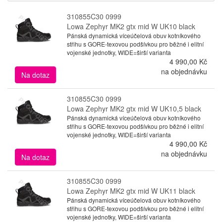
310855C30 0999
Lowa Zephyr MK2 gtx mid W UK10 black
Pánská dynamická víceúčelová obuv kotníkového
střihu s GORE-texovou podšívkou pro běžné i elitní
vojenské jednotky, WIDE=širší varianta
4 990,00 Kč
na objednávku
Na dotaz
310855C30 0999
Lowa Zephyr MK2 gtx mid W UK10,5 black
Pánská dynamická víceúčelová obuv kotníkového
střihu s GORE-texovou podšívkou pro běžné i elitní
vojenské jednotky, WIDE=širší varianta
4 990,00 Kč
na objednávku
Na dotaz
310855C30 0999
Lowa Zephyr MK2 gtx mid W UK11 black
Pánská dynamická víceúčelová obuv kotníkového
střihu s GORE-texovou podšívkou pro běžné i elitní
vojenské jednotky, WIDE=širší varianta