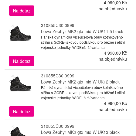
4 990,00 Kč
na objednávku
Na dotaz
310855C30 0999
Lowa Zephyr MK2 gtx mid W UK11,5 black
Pánská dynamická víceúčelová obuv kotníkového
střihu s GORE-texovou podšívkou pro běžné i elitní
vojenské jednotky, WIDE=širší varianta
4 990,00 Kč
na objednávku
Na dotaz
310855C30 0999
Lowa Zephyr MK2 gtx mid W UK12 black
Pánská dynamická víceúčelová obuv kotníkového
střihu s GORE-texovou podšívkou pro běžné i elitní
vojenské jednotky, WIDE=širší varianta
4 990,00 Kč
na objednávku
Na dotaz
310855C30 0999
Lowa Zephyr MK2 gtx mid W UK13 black