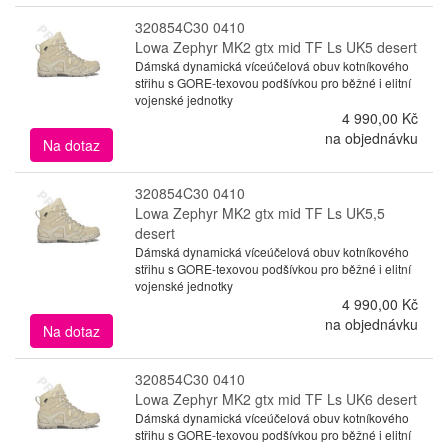
320854C30 0410
Lowa Zephyr MK2 gtx mid TF Ls UK5 desert
Dámská dynamická víceúčelová obuv kotníkového
střihu s GORE-texovou podšívkou pro běžné i elitní
vojenské jednotky
4 990,00 Kč
na objednávku
Na dotaz
320854C30 0410
Lowa Zephyr MK2 gtx mid TF Ls UK5,5
desert
Dámská dynamická víceúčelová obuv kotníkového
střihu s GORE-texovou podšívkou pro běžné i elitní
vojenské jednotky
4 990,00 Kč
na objednávku
Na dotaz
320854C30 0410
Lowa Zephyr MK2 gtx mid TF Ls UK6 desert
Dámská dynamická víceúčelová obuv kotníkového
střihu s GORE-texovou podšívkou pro běžné i elitní