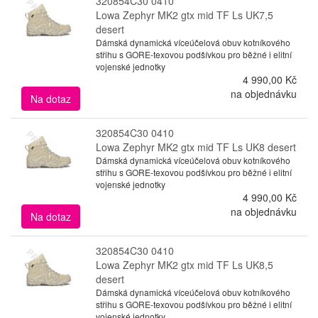
320854C30 0410
Lowa Zephyr MK2 gtx mid TF Ls UK7,5
desert
Dámská dynamická víceúčelová obuv kotníkového
střihu s GORE-texovou podšívkou pro běžné i elitní
vojenské jednotky
4 990,00 Kč
na objednávku
Na dotaz
320854C30 0410
Lowa Zephyr MK2 gtx mid TF Ls UK8 desert
Dámská dynamická víceúčelová obuv kotníkového
střihu s GORE-texovou podšívkou pro běžné i elitní
vojenské jednotky
4 990,00 Kč
na objednávku
Na dotaz
320854C30 0410
Lowa Zephyr MK2 gtx mid TF Ls UK8,5
desert
Dámská dynamická víceúčelová obuv kotníkového
střihu s GORE-texovou podšívkou pro běžné i elitní
vojenské jednotky