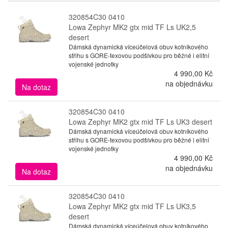
320854C30 0410
Lowa Zephyr MK2 gtx mid TF Ls UK2,5
desert
Dámská dynamická víceúčelová obuv kotníkového
střihu s GORE-texovou podšívkou pro běžné i elitní
vojenské jednotky
4 990,00 Kč
na objednávku
Na dotaz
320854C30 0410
Lowa Zephyr MK2 gtx mid TF Ls UK3 desert
Dámská dynamická víceúčelová obuv kotníkového
střihu s GORE-texovou podšívkou pro běžné i elitní
vojenské jednotky
4 990,00 Kč
na objednávku
Na dotaz
320854C30 0410
Lowa Zephyr MK2 gtx mid TF Ls UK3,5
desert
Dámská dynamická víceúčelová obuv kotníkového