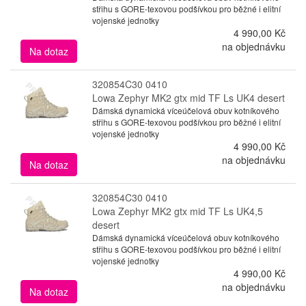
střihu s GORE-texovou podšívkou pro běžné i elitní
vojenské jednotky
4 990,00 Kč
na objednávku
Na dotaz
320854C30 0410
Lowa Zephyr MK2 gtx mid TF Ls UK4 desert
Dámská dynamická víceúčelová obuv kotníkového
střihu s GORE-texovou podšívkou pro běžné i elitní
vojenské jednotky
4 990,00 Kč
na objednávku
Na dotaz
320854C30 0410
Lowa Zephyr MK2 gtx mid TF Ls UK4,5
desert
Dámská dynamická víceúčelová obuv kotníkového
střihu s GORE-texovou podšívkou pro běžné i elitní
vojenské jednotky
4 990,00 Kč
na objednávku
Na dotaz