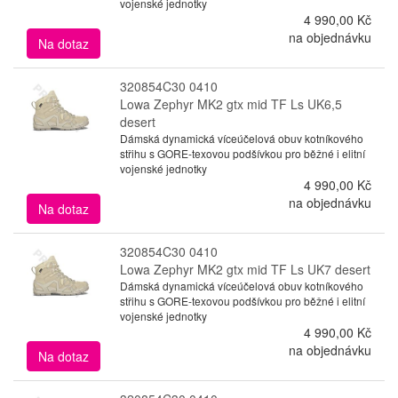
vojenské jednotky
4 990,00 Kč
na objednávku
Na dotaz
320854C30 0410
Lowa Zephyr MK2 gtx mid TF Ls UK6,5
desert
Dámská dynamická víceúčelová obuv kotníkového
střihu s GORE-texovou podšívkou pro běžné i elitní
vojenské jednotky
4 990,00 Kč
na objednávku
Na dotaz
320854C30 0410
Lowa Zephyr MK2 gtx mid TF Ls UK7 desert
Dámská dynamická víceúčelová obuv kotníkového
střihu s GORE-texovou podšívkou pro běžné i elitní
vojenské jednotky
4 990,00 Kč
na objednávku
Na dotaz