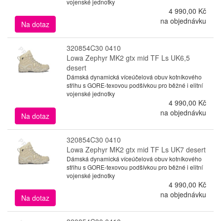
vojenské jednotky
4 990,00 Kč
na objednávku
Na dotaz
320854C30 0410
Lowa Zephyr MK2 gtx mid TF Ls UK6,5
desert
Dámská dynamická víceúčelová obuv kotníkového
střihu s GORE-texovou podšívkou pro běžné i elitní
vojenské jednotky
4 990,00 Kč
na objednávku
Na dotaz
320854C30 0410
Lowa Zephyr MK2 gtx mid TF Ls UK7 desert
Dámská dynamická víceúčelová obuv kotníkového
střihu s GORE-texovou podšívkou pro běžné i elitní
vojenské jednotky
4 990,00 Kč
na objednávku
Na dotaz