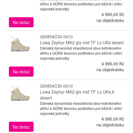
střihu s GORE-texovou podšívkou pro běžné i elitní
vojenské jednotky
4 990,00 Kč
na objednávku
Na dotaz
320854C30 0410
Lowa Zephyr MK2 gtx mid TF Ls UK4 desert
Dámská dynamická víceúčelová obuv kotníkového
střihu s GORE-texovou podšívkou pro běžné i elitní
vojenské jednotky
4 990,00 Kč
na objednávku
Na dotaz
320854C30 0410
Lowa Zephyr MK2 gtx mid TF Ls UK4,5
desert
Dámská dynamická víceúčelová obuv kotníkového
střihu s GORE-texovou podšívkou pro běžné i elitní
vojenské jednotky
4 990,00 Kč
na objednávku
Na dotaz