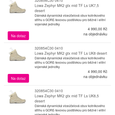
320854C30 0410
Lowa Zephyr MK2 gtx mid TF Ls UK7,5
desert
Dámská dynamická víceúčelová obuv kotníkového
střihu s GORE-texovou podšívkou pro běžné i elitní
vojenské jednotky
4 990,00 Kč
na objednávku
Na dotaz
320854C30 0410
Lowa Zephyr MK2 gtx mid TF Ls UK8 desert
Dámská dynamická víceúčelová obuv kotníkového
střihu s GORE-texovou podšívkou pro běžné i elitní
vojenské jednotky
4 990,00 Kč
na objednávku
Na dotaz
320854C30 0410
Lowa Zephyr MK2 gtx mid TF Ls UK8,5
desert
Dámská dynamická víceúčelová obuv kotníkového
střihu s GORE-texovou podšívkou pro běžné i elitní
vojenské jednotky