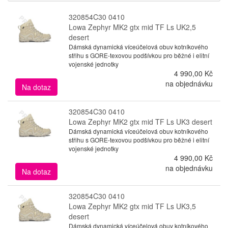
320854C30 0410
Lowa Zephyr MK2 gtx mid TF Ls UK2,5
desert
Dámská dynamická víceúčelová obuv kotníkového
střihu s GORE-texovou podšívkou pro běžné i elitní
vojenské jednotky
4 990,00 Kč
na objednávku
Na dotaz
320854C30 0410
Lowa Zephyr MK2 gtx mid TF Ls UK3 desert
Dámská dynamická víceúčelová obuv kotníkového
střihu s GORE-texovou podšívkou pro běžné i elitní
vojenské jednotky
4 990,00 Kč
na objednávku
Na dotaz
320854C30 0410
Lowa Zephyr MK2 gtx mid TF Ls UK3,5
desert
Dámská dynamická víceúčelová obuv kotníkového