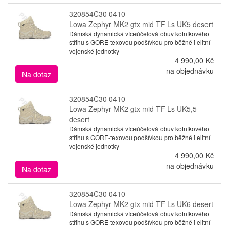
320854C30 0410
Lowa Zephyr MK2 gtx mid TF Ls UK5 desert
Dámská dynamická víceúčelová obuv kotníkového
střihu s GORE-texovou podšívkou pro běžné i elitní
vojenské jednotky
4 990,00 Kč
na objednávku
Na dotaz
320854C30 0410
Lowa Zephyr MK2 gtx mid TF Ls UK5,5
desert
Dámská dynamická víceúčelová obuv kotníkového
střihu s GORE-texovou podšívkou pro běžné i elitní
vojenské jednotky
4 990,00 Kč
na objednávku
Na dotaz
320854C30 0410
Lowa Zephyr MK2 gtx mid TF Ls UK6 desert
Dámská dynamická víceúčelová obuv kotníkového
střihu s GORE-texovou podšívkou pro běžné i elitní