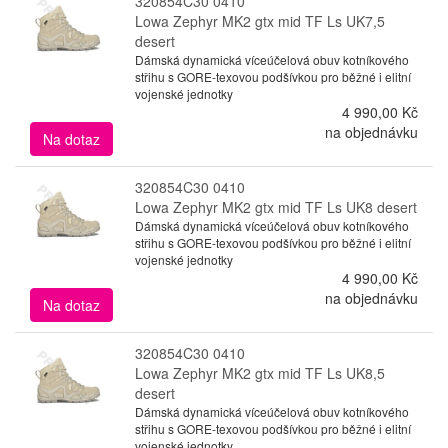
320854C30 0410
Lowa Zephyr MK2 gtx mid TF Ls UK7,5
desert
Dámská dynamická víceúčelová obuv kotníkového
střihu s GORE-texovou podšívkou pro běžné i elitní
vojenské jednotky
4 990,00 Kč
na objednávku
Na dotaz
320854C30 0410
Lowa Zephyr MK2 gtx mid TF Ls UK8 desert
Dámská dynamická víceúčelová obuv kotníkového
střihu s GORE-texovou podšívkou pro běžné i elitní
vojenské jednotky
4 990,00 Kč
na objednávku
Na dotaz
320854C30 0410
Lowa Zephyr MK2 gtx mid TF Ls UK8,5
desert
Dámská dynamická víceúčelová obuv kotníkového
střihu s GORE-texovou podšívkou pro běžné i elitní
vojenské jednotky