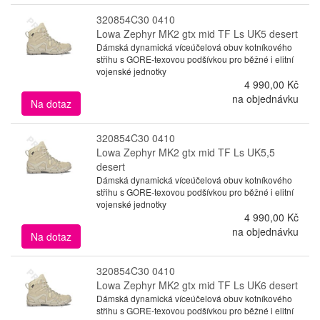
320854C30 0410
Lowa Zephyr MK2 gtx mid TF Ls UK5 desert
Dámská dynamická víceúčelová obuv kotníkového
střihu s GORE-texovou podšívkou pro běžné i elitní
vojenské jednotky
4 990,00 Kč
na objednávku
Na dotaz
320854C30 0410
Lowa Zephyr MK2 gtx mid TF Ls UK5,5
desert
Dámská dynamická víceúčelová obuv kotníkového
střihu s GORE-texovou podšívkou pro běžné i elitní
vojenské jednotky
4 990,00 Kč
na objednávku
Na dotaz
320854C30 0410
Lowa Zephyr MK2 gtx mid TF Ls UK6 desert
Dámská dynamická víceúčelová obuv kotníkového
střihu s GORE-texovou podšívkou pro běžné i elitní