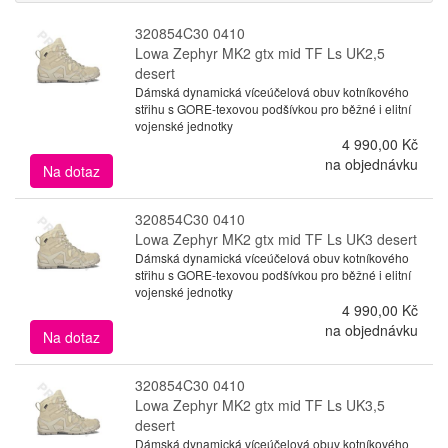
320854C30 0410
Lowa Zephyr MK2 gtx mid TF Ls UK2,5
desert
Dámská dynamická víceúčelová obuv kotníkového
střihu s GORE-texovou podšívkou pro běžné i elitní
vojenské jednotky
4 990,00 Kč
na objednávku
Na dotaz
320854C30 0410
Lowa Zephyr MK2 gtx mid TF Ls UK3 desert
Dámská dynamická víceúčelová obuv kotníkového
střihu s GORE-texovou podšívkou pro běžné i elitní
vojenské jednotky
4 990,00 Kč
na objednávku
Na dotaz
320854C30 0410
Lowa Zephyr MK2 gtx mid TF Ls UK3,5
desert
Dámská dynamická víceúčelová obuv kotníkového