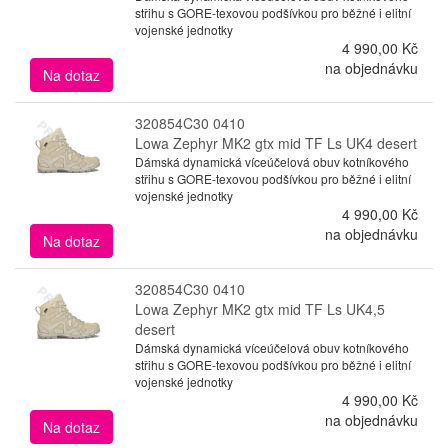
střihu s GORE-texovou podšívkou pro běžné i elitní
vojenské jednotky
4 990,00 Kč
na objednávku
Na dotaz
320854C30 0410
Lowa Zephyr MK2 gtx mid TF Ls UK4 desert
Dámská dynamická víceúčelová obuv kotníkového
střihu s GORE-texovou podšívkou pro běžné i elitní
vojenské jednotky
4 990,00 Kč
na objednávku
Na dotaz
320854C30 0410
Lowa Zephyr MK2 gtx mid TF Ls UK4,5
desert
Dámská dynamická víceúčelová obuv kotníkového
střihu s GORE-texovou podšívkou pro běžné i elitní
vojenské jednotky
4 990,00 Kč
na objednávku
Na dotaz