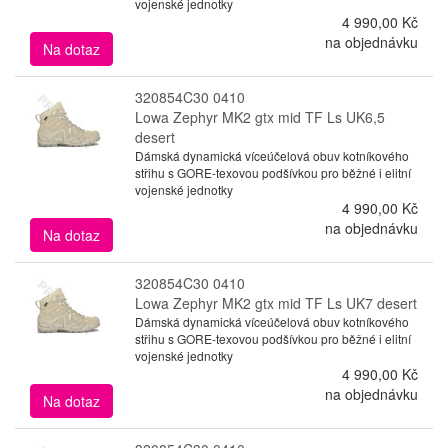
vojenské jednotky
4 990,00 Kč
na objednávku
Na dotaz
320854C30 0410
Lowa Zephyr MK2 gtx mid TF Ls UK6,5
desert
Dámská dynamická víceúčelová obuv kotníkového
střihu s GORE-texovou podšívkou pro běžné i elitní
vojenské jednotky
4 990,00 Kč
na objednávku
Na dotaz
320854C30 0410
Lowa Zephyr MK2 gtx mid TF Ls UK7 desert
Dámská dynamická víceúčelová obuv kotníkového
střihu s GORE-texovou podšívkou pro běžné i elitní
vojenské jednotky
4 990,00 Kč
na objednávku
Na dotaz