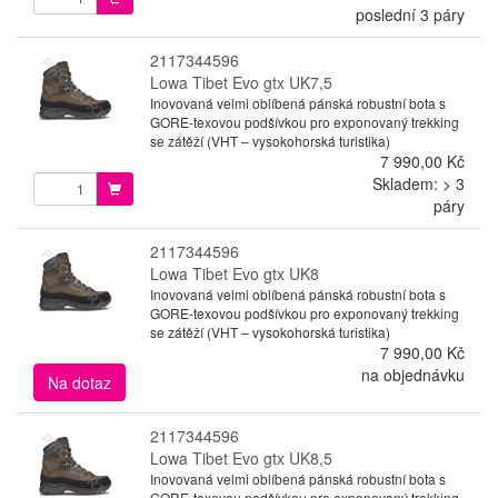
poslední 3 páry
2117344596
Lowa Tibet Evo gtx UK7,5
Inovovaná velmi oblíbená pánská robustní bota s
GORE-texovou podšívkou pro exponovaný trekking
se zátěží (VHT – vysokohorská turistika)
7 990,00 Kč
Skladem: > 3
páry
2117344596
Lowa Tibet Evo gtx UK8
Inovovaná velmi oblíbená pánská robustní bota s
GORE-texovou podšívkou pro exponovaný trekking
se zátěží (VHT – vysokohorská turistika)
7 990,00 Kč
na objednávku
Na dotaz
2117344596
Lowa Tibet Evo gtx UK8,5
Inovovaná velmi oblíbená pánská robustní bota s
GORE-texovou podšívkou pro exponovaný trekking