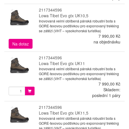
2117344596
Lowa Tibet Evo gtx UK10,5
Inovovaná velmi oblíbená pánská robustní bota s
GORE-texovou podšívkou pro exponovaný trekking
se zátěží (VHT – vysokohorská turistika)
7 990,00 Kč
na objednávku
Na dotaz
2117344596
Lowa Tibet Evo gtx UK11
Inovovaná velmi oblíbená pánská robustní bota s
GORE-texovou podšívkou pro exponovaný trekking
se zátěží (VHT – vysokohorská turistika)
7 990,00 Kč
Skladem:
poslední 1 páry
2117344596
Lowa Tibet Evo gtx UK11,5
Inovovaná velmi oblíbená pánská robustní bota s
GORE-texovou podšívkou pro exponovaný trekking
se zátěží (VHT – vysokohorská turistika)