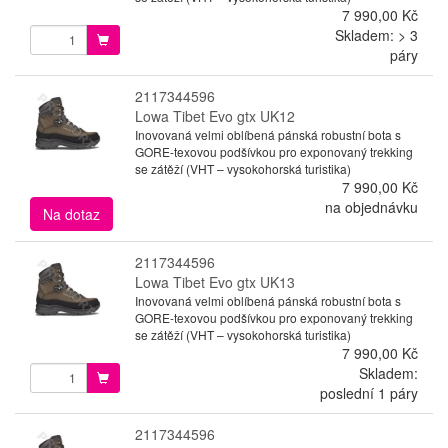
7 990,00 Kč
Skladem: > 3
páry
2117344596
Lowa Tibet Evo gtx UK12
Inovovaná velmi oblíbená pánská robustní bota s
GORE-texovou podšívkou pro exponovaný trekking
se zátěží (VHT – vysokohorská turistika)
7 990,00 Kč
na objednávku
Na dotaz
2117344596
Lowa Tibet Evo gtx UK13
Inovovaná velmi oblíbená pánská robustní bota s
GORE-texovou podšívkou pro exponovaný trekking
se zátěží (VHT – vysokohorská turistika)
7 990,00 Kč
Skladem:
poslední 1 páry
2117344596