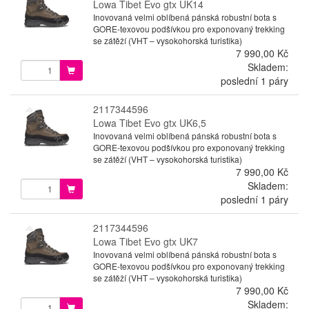
Lowa Tibet Evo gtx UK14
Inovovaná velmi oblíbená pánská robustní bota s
GORE-texovou podšívkou pro exponovaný trekking
se zátěží (VHT – vysokohorská turistika)
7 990,00 Kč
Skladem:
poslední 1 páry
2117344596
Lowa Tibet Evo gtx UK6,5
Inovovaná velmi oblíbená pánská robustní bota s
GORE-texovou podšívkou pro exponovaný trekking
se zátěží (VHT – vysokohorská turistika)
7 990,00 Kč
Skladem:
poslední 1 páry
2117344596
Lowa Tibet Evo gtx UK7
Inovovaná velmi oblíbená pánská robustní bota s
GORE-texovou podšívkou pro exponovaný trekking
se zátěží (VHT – vysokohorská turistika)
7 990,00 Kč
Skladem: