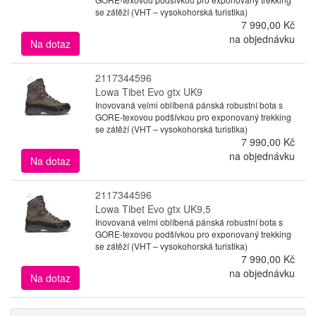
se zátěží (VHT – vysokohorská turistika)
7 990,00 Kč
na objednávku
Na dotaz
2117344596
Lowa Tibet Evo gtx UK9
Inovovaná velmi oblíbená pánská robustní bota s
GORE-texovou podšívkou pro exponovaný trekking
se zátěží (VHT – vysokohorská turistika)
7 990,00 Kč
na objednávku
Na dotaz
2117344596
Lowa Tibet Evo gtx UK9,5
Inovovaná velmi oblíbená pánská robustní bota s
GORE-texovou podšívkou pro exponovaný trekking
se zátěží (VHT – vysokohorská turistika)
7 990,00 Kč
na objednávku
Na dotaz