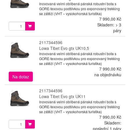
Inovovaná velmi oblíbená pánská robustní bota s
GORE-texovou podšívkou pro exponovaný trekking
se zátěží (VHT – vysokohorská turistika)
7 990,00 Kč
Skladem: > 3
páry
2117344596
Lowa Tibet Evo gtx UK10,5
Inovovaná velmi oblíbená pánská robustní bota s
GORE-texovou podšívkou pro exponovaný trekking
se zátěží (VHT – vysokohorská turistika)
7 990,00 Kč
na objednávku
Na dotaz
2117344596
Lowa Tibet Evo gtx UK11
Inovovaná velmi oblíbená pánská robustní bota s
GORE-texovou podšívkou pro exponovaný trekking
se zátěží (VHT – vysokohorská turistika)
7 990,00 Kč
Skladem:
poslední 1 páry