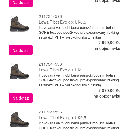
na objednávku
Na dotaz
2117344596
Lowa Tibet Evo gtx UK8,5
Inovovaná velmi oblíbená pánská robustní bota s
GORE-texovou podšívkou pro exponovaný trekking
se zátěží (VHT – vysokohorská turistika)
7 990,00 Kč
na objednávku
Na dotaz
2117344596
Lowa Tibet Evo gtx UK9
Inovovaná velmi oblíbená pánská robustní bota s
GORE-texovou podšívkou pro exponovaný trekking
se zátěží (VHT – vysokohorská turistika)
7 990,00 Kč
na objednávku
Na dotaz
2117344596
Lowa Tibet Evo gtx UK9,5
Inovovaná velmi oblíbená pánská robustní bota s
GORE-texovou podšívkou pro exponovaný trekking