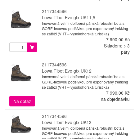
2117344596
Lowa Tibet Evo gtx UK11,5
Inovovaná velmi oblíbená pánská robustní bota s
GORE-texovou podšívkou pro exponovaný trekking
se zátěží (VHT – vysokohorská turistika)
7 990,00 Kč
Skladem: > 3
páry
2117344596
Lowa Tibet Evo gtx UK12
Inovovaná velmi oblíbená pánská robustní bota s
GORE-texovou podšívkou pro exponovaný trekking
se zátěží (VHT – vysokohorská turistika)
7 990,00 Kč
na objednávku
Na dotaz
2117344596
Lowa Tibet Evo gtx UK13
Inovovaná velmi oblíbená pánská robustní bota s
GORE-texovou podšívkou pro exponovaný trekking
se zátěží (VHT – vysokohorská turistika)