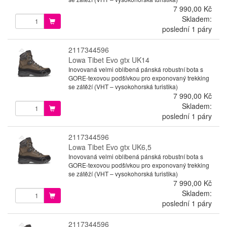
7 990,00 Kč
Skladem:
poslední 1 páry
2117344596
Lowa Tibet Evo gtx UK14
Inovovaná velmi oblíbená pánská robustní bota s
GORE-texovou podšívkou pro exponovaný trekking
se zátěží (VHT – vysokohorská turistika)
7 990,00 Kč
Skladem:
poslední 1 páry
2117344596
Lowa Tibet Evo gtx UK6,5
Inovovaná velmi oblíbená pánská robustní bota s
GORE-texovou podšívkou pro exponovaný trekking
se zátěží (VHT – vysokohorská turistika)
7 990,00 Kč
Skladem:
poslední 1 páry
2117344596