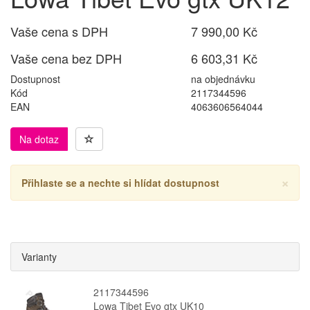
Vaše cena s DPH
7 990,00 Kč
Vaše cena bez DPH
6 603,31 Kč
Dostupnost
na objednávku
Kód
2117344596
EAN
4063606564044
Na dotaz
×
Přihlaste se a nechte si hlídat dostupnost
Varianty
2117344596
Lowa Tibet Evo gtx UK10