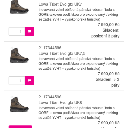
Lowa Tibet Evo gtx UK7
Inovovaná velmi oblíbená pánská robustní bota s
GORE-texovou podšívkou pro exponovaný trekking
se zátěží (VHT – vysokohorská turistika)
7 990,00 Kč
Skladem:
poslední 3 páry
2117344596
Lowa Tibet Evo gtx UK7,5
Inovovaná velmi oblíbená pánská robustní bota s
GORE-texovou podšívkou pro exponovaný trekking
se zátěží (VHT – vysokohorská turistika)
7 990,00 Kč
Skladem: > 3
páry
2117344596
Lowa Tibet Evo gtx UK8
Inovovaná velmi oblíbená pánská robustní bota s
GORE-texovou podšívkou pro exponovaný trekking
se zátěží (VHT – vysokohorská turistika)
7 990,00 Kč