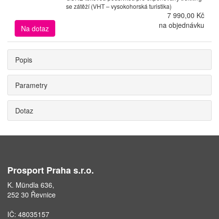
se zátěží (VHT – vysokohorská turistika)
7 990,00 Kč
na objednávku
Na dotaz
Popis
Parametry
Dotaz
Prosport Praha s.r.o.
K. Mündla 636,
252 30 Řevnice
IČ: 48035157