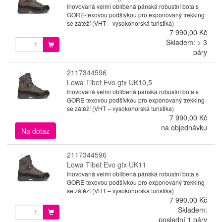
Inovovaná velmi oblíbená pánská robustní bota s
GORE-texovou podšívkou pro exponovaný trekking
se zátěží (VHT – vysokohorská turistika)
7 990,00 Kč
Skladem: > 3
páry
2117344596
Lowa Tibet Evo gtx UK10,5
Inovovaná velmi oblíbená pánská robustní bota s
GORE-texovou podšívkou pro exponovaný trekking
se zátěží (VHT – vysokohorská turistika)
7 990,00 Kč
na objednávku
Na dotaz
2117344596
Lowa Tibet Evo gtx UK11
Inovovaná velmi oblíbená pánská robustní bota s
GORE-texovou podšívkou pro exponovaný trekking
se zátěží (VHT – vysokohorská turistika)
7 990,00 Kč
Skladem:
poslední 1 páry