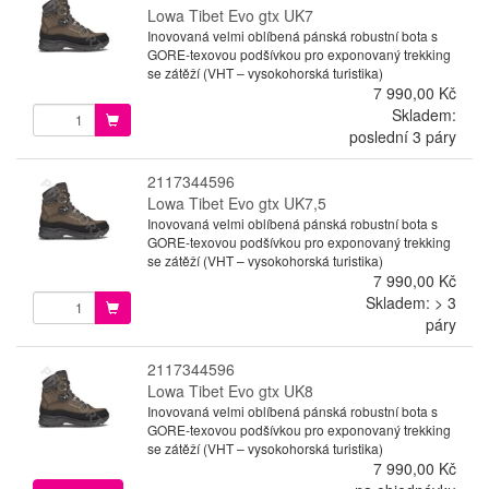
Lowa Tibet Evo gtx UK7
Inovovaná velmi oblíbená pánská robustní bota s
GORE-texovou podšívkou pro exponovaný trekking
se zátěží (VHT – vysokohorská turistika)
7 990,00 Kč
Skladem:
poslední 3 páry
2117344596
Lowa Tibet Evo gtx UK7,5
Inovovaná velmi oblíbená pánská robustní bota s
GORE-texovou podšívkou pro exponovaný trekking
se zátěží (VHT – vysokohorská turistika)
7 990,00 Kč
Skladem: > 3
páry
2117344596
Lowa Tibet Evo gtx UK8
Inovovaná velmi oblíbená pánská robustní bota s
GORE-texovou podšívkou pro exponovaný trekking
se zátěží (VHT – vysokohorská turistika)
7 990,00 Kč