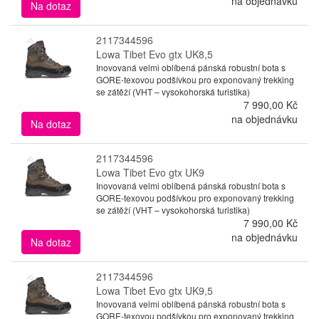
na objednávku
Na dotaz
2117344596
Lowa Tibet Evo gtx UK8,5
Inovovaná velmi oblíbená pánská robustní bota s
GORE-texovou podšívkou pro exponovaný trekking
se zátěží (VHT – vysokohorská turistika)
7 990,00 Kč
na objednávku
Na dotaz
2117344596
Lowa Tibet Evo gtx UK9
Inovovaná velmi oblíbená pánská robustní bota s
GORE-texovou podšívkou pro exponovaný trekking
se zátěží (VHT – vysokohorská turistika)
7 990,00 Kč
na objednávku
Na dotaz
2117344596
Lowa Tibet Evo gtx UK9,5
Inovovaná velmi oblíbená pánská robustní bota s
GORE-texovou podšívkou pro exponovaný trekking