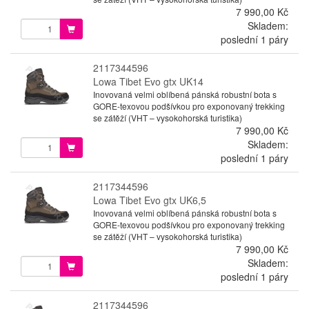
7 990,00 Kč
Skladem:
poslední 1 páry
2117344596
Lowa Tibet Evo gtx UK14
Inovovaná velmi oblíbená pánská robustní bota s
GORE-texovou podšívkou pro exponovaný trekking
se zátěží (VHT – vysokohorská turistika)
7 990,00 Kč
Skladem:
poslední 1 páry
2117344596
Lowa Tibet Evo gtx UK6,5
Inovovaná velmi oblíbená pánská robustní bota s
GORE-texovou podšívkou pro exponovaný trekking
se zátěží (VHT – vysokohorská turistika)
7 990,00 Kč
Skladem:
poslední 1 páry
2117344596