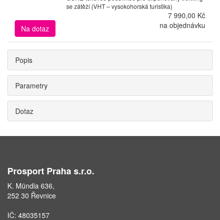
se zátěží (VHT – vysokohorská turistika)
7 990,00 Kč
na objednávku
Na dotaz
Popis
Parametry
Dotaz
Prosport Praha s.r.o.
K. Mündla 636,
252 30 Řevnice
IČ: 48035157