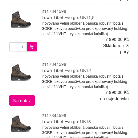
2117344596
Lowa Tibet Evo gtx UK11,5
Inovovaná velmi oblíbená pánská robustní bota s
GORE-texovou podšívkou pro exponovaný trekking
se zátěží (VHT – vysokohorská turistika)
7 990,00 Kč
Skladem: > 3
páry
2117344596
Lowa Tibet Evo gtx UK12
Inovovaná velmi oblíbená pánská robustní bota s
GORE-texovou podšívkou pro exponovaný trekking
se zátěží (VHT – vysokohorská turistika)
7 990,00 Kč
na objednávku
Na dotaz
2117344596
Lowa Tibet Evo gtx UK13
Inovovaná velmi oblíbená pánská robustní bota s
GORE-texovou podšívkou pro exponovaný trekking
se zátěží (VHT – vysokohorská turistika)