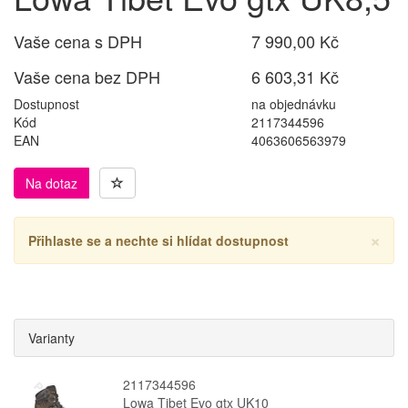
Vaše cena s DPH
7 990,00 Kč
Vaše cena bez DPH
6 603,31 Kč
Dostupnost
na objednávku
Kód
2117344596
EAN
4063606563979
Na dotaz
×
Přihlaste se a nechte si hlídat dostupnost
Varianty
2117344596
Lowa Tibet Evo gtx UK10