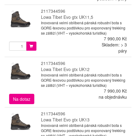
2117344596
Lowa Tibet Evo gtx UK11,5
Inovovaná velmi oblíbená pánská robustní bota s
GORE-texovou podšívkou pro exponovaný trekking
se zátěží (VHT – vysokohorská turistika)
7 990,00 Kč
Skladem: > 3
páry
2117344596
Lowa Tibet Evo gtx UK12
Inovovaná velmi oblíbená pánská robustní bota s
GORE-texovou podšívkou pro exponovaný trekking
se zátěží (VHT – vysokohorská turistika)
7 990,00 Kč
na objednávku
Na dotaz
2117344596
Lowa Tibet Evo gtx UK13
Inovovaná velmi oblíbená pánská robustní bota s
GORE-texovou podšívkou pro exponovaný trekking
se zátěží (VHT – vysokohorská turistika)