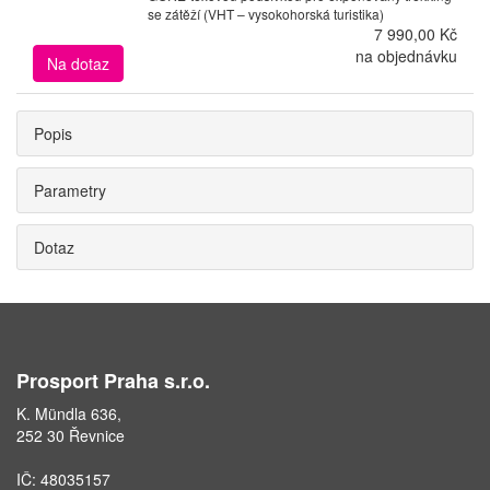
se zátěží (VHT – vysokohorská turistika)
7 990,00 Kč
na objednávku
Na dotaz
Popis
Parametry
Dotaz
Prosport Praha s.r.o.
K. Mündla 636,
252 30 Řevnice
IČ: 48035157