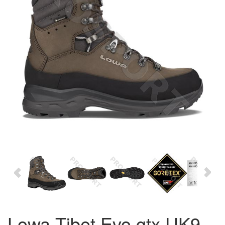
Lowa Tibet Evo gtx UK9