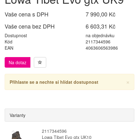
Vaše cena s DPH
7 990,00 Kč
Vaše cena bez DPH
6 603,31 Kč
Dostupnost
na objednávku
Kód
2117344596
EAN
4063606563986
Na dotaz
×
Přihlaste se a nechte si hlídat dostupnost
Varianty
2117344596
Lowa Tibet Evo gtx UK10