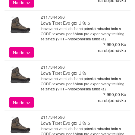
na objednávku
Na dotaz
2117344596
Lowa Tibet Evo gtx UK8,5
Inovovaná velmi oblíbená pánská robustní bota s
GORE-texovou podšívkou pro exponovaný trekking
se zátěží (VHT – vysokohorská turistika)
7 990,00 Kč
na objednávku
Na dotaz
2117344596
Lowa Tibet Evo gtx UK9
Inovovaná velmi oblíbená pánská robustní bota s
GORE-texovou podšívkou pro exponovaný trekking
se zátěží (VHT – vysokohorská turistika)
7 990,00 Kč
na objednávku
Na dotaz
2117344596
Lowa Tibet Evo gtx UK9,5
Inovovaná velmi oblíbená pánská robustní bota s
GORE-texovou podšívkou pro exponovaný trekking