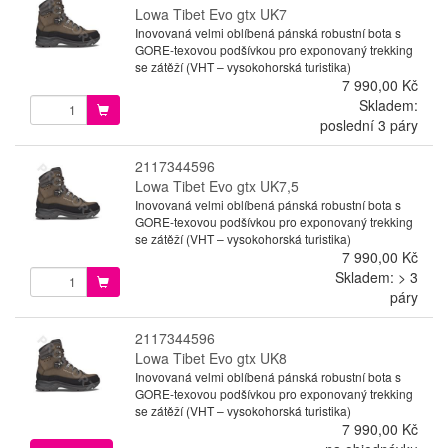
Lowa Tibet Evo gtx UK7
Inovovaná velmi oblíbená pánská robustní bota s
GORE-texovou podšívkou pro exponovaný trekking
se zátěží (VHT – vysokohorská turistika)
7 990,00 Kč
Skladem:
poslední 3 páry
2117344596
Lowa Tibet Evo gtx UK7,5
Inovovaná velmi oblíbená pánská robustní bota s
GORE-texovou podšívkou pro exponovaný trekking
se zátěží (VHT – vysokohorská turistika)
7 990,00 Kč
Skladem: > 3
páry
2117344596
Lowa Tibet Evo gtx UK8
Inovovaná velmi oblíbená pánská robustní bota s
GORE-texovou podšívkou pro exponovaný trekking
se zátěží (VHT – vysokohorská turistika)
7 990,00 Kč