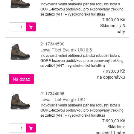
Inovovaná velmi oblíbená pánská robustní bota s
GORE-texovou podšívkou pro exponovaný trekking
se zátěží (VHT – vysokohorská turistika)
7 990,00 Kč
Skladem: > 3
páry
2117344596
Lowa Tibet Evo gtx UK10,5
Inovovaná velmi oblíbená pánská robustní bota s
GORE-texovou podšívkou pro exponovaný trekking
se zátěží (VHT – vysokohorská turistika)
7 990,00 Kč
na objednávku
Na dotaz
2117344596
Lowa Tibet Evo gtx UK11
Inovovaná velmi oblíbená pánská robustní bota s
GORE-texovou podšívkou pro exponovaný trekking
se zátěží (VHT – vysokohorská turistika)
7 990,00 Kč
Skladem:
poslední 1 páry