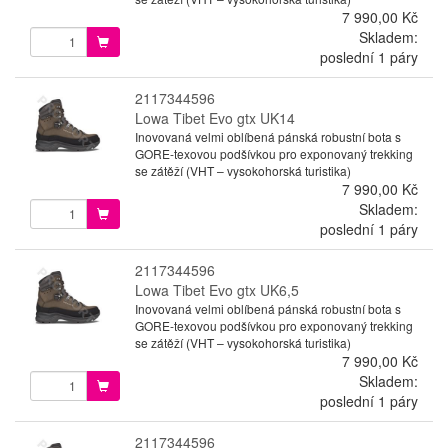
7 990,00 Kč
Skladem:
poslední 1 páry
2117344596
Lowa Tibet Evo gtx UK14
Inovovaná velmi oblíbená pánská robustní bota s
GORE-texovou podšívkou pro exponovaný trekking
se zátěží (VHT – vysokohorská turistika)
7 990,00 Kč
Skladem:
poslední 1 páry
2117344596
Lowa Tibet Evo gtx UK6,5
Inovovaná velmi oblíbená pánská robustní bota s
GORE-texovou podšívkou pro exponovaný trekking
se zátěží (VHT – vysokohorská turistika)
7 990,00 Kč
Skladem:
poslední 1 páry
2117344596