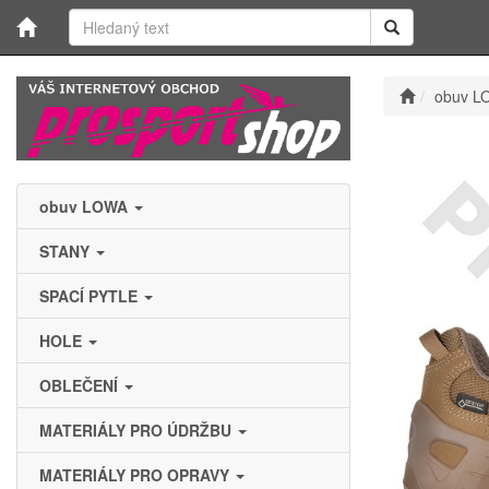
obuv L
obuv LOWA
STANY
SPACÍ PYTLE
HOLE
OBLEČENÍ
MATERIÁLY PRO ÚDRŽBU
MATERIÁLY PRO OPRAVY