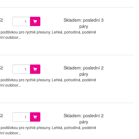
Kč
Skladem: poslední 3
páry
 podšívkou pro rychlé přesuny. Lehká, pohodlná, podélně
ní outdoor...
Kč
Skladem: poslední 2
páry
 podšívkou pro rychlé přesuny. Lehká, pohodlná, podélně
ní outdoor...
Kč
Skladem: poslední 2
páry
 podšívkou pro rychlé přesuny. Lehká, pohodlná, podélně
ní outdoor...