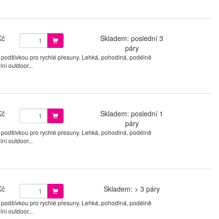
Kč
Skladem: poslední 3
páry
 podšívkou pro rychlé přesuny. Lehká, pohodlná, podélně
ní outdoor...
Kč
Skladem: poslední 1
páry
 podšívkou pro rychlé přesuny. Lehká, pohodlná, podélně
ní outdoor...
Kč
Skladem: > 3 páry
 podšívkou pro rychlé přesuny. Lehká, pohodlná, podélně
ní outdoor...