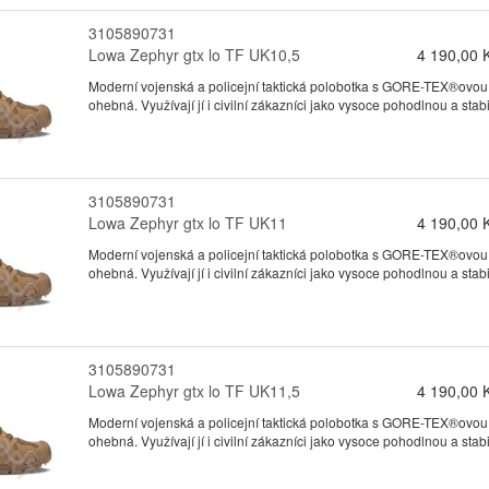
3105890731
Lowa Zephyr gtx lo TF UK10,5
4 190,00 
Moderní vojenská a policejní taktická polobotka s GORE-TEX®ovou
ohebná. Využívají jí i civilní zákazníci jako vysoce pohodlnou a stabil
3105890731
Lowa Zephyr gtx lo TF UK11
4 190,00 
Moderní vojenská a policejní taktická polobotka s GORE-TEX®ovou
ohebná. Využívají jí i civilní zákazníci jako vysoce pohodlnou a stabil
3105890731
Lowa Zephyr gtx lo TF UK11,5
4 190,00 
Moderní vojenská a policejní taktická polobotka s GORE-TEX®ovou
ohebná. Využívají jí i civilní zákazníci jako vysoce pohodlnou a stabil