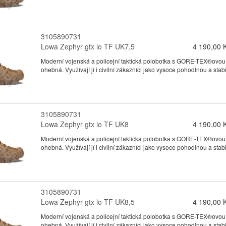
3105890731
Lowa Zephyr gtx lo TF UK7,5
4 190,00 
Moderní vojenská a policejní taktická polobotka s GORE-TEX®ovou
ohebná. Využívají jí i civilní zákazníci jako vysoce pohodlnou a stabil
3105890731
Lowa Zephyr gtx lo TF UK8
4 190,00 
Moderní vojenská a policejní taktická polobotka s GORE-TEX®ovou
ohebná. Využívají jí i civilní zákazníci jako vysoce pohodlnou a stabil
3105890731
Lowa Zephyr gtx lo TF UK8,5
4 190,00 
Moderní vojenská a policejní taktická polobotka s GORE-TEX®ovou
ohebná. Využívají jí i civilní zákazníci jako vysoce pohodlnou a stabil