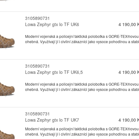
3105890731
Lowa Zephyr gtx lo TF UK6
4 190,00 
Moderní vojenská a policejní taktická polobotka s GORE-TEX®ovou
ohebná. Využívají jí i civilní zákazníci jako vysoce pohodlnou a stabil
3105890731
Lowa Zephyr gtx lo TF UK6,5
4 190,00 
Moderní vojenská a policejní taktická polobotka s GORE-TEX®ovou
ohebná. Využívají jí i civilní zákazníci jako vysoce pohodlnou a stabil
3105890731
Lowa Zephyr gtx lo TF UK7
4 190,00 
Moderní vojenská a policejní taktická polobotka s GORE-TEX®ovou
ohebná. Využívají jí i civilní zákazníci jako vysoce pohodlnou a stabil