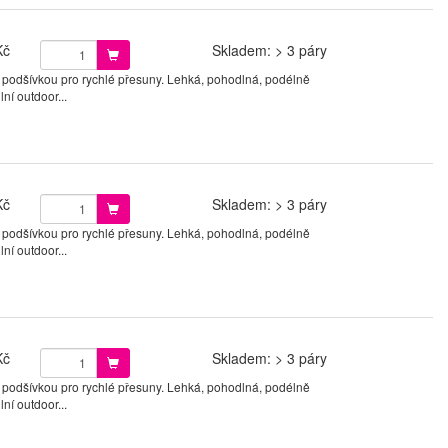
Kč
Skladem: > 3 páry
 podšívkou pro rychlé přesuny. Lehká, pohodlná, podélně
ní outdoor...
Kč
Skladem: > 3 páry
 podšívkou pro rychlé přesuny. Lehká, pohodlná, podélně
ní outdoor...
Kč
Skladem: > 3 páry
 podšívkou pro rychlé přesuny. Lehká, pohodlná, podélně
ní outdoor...