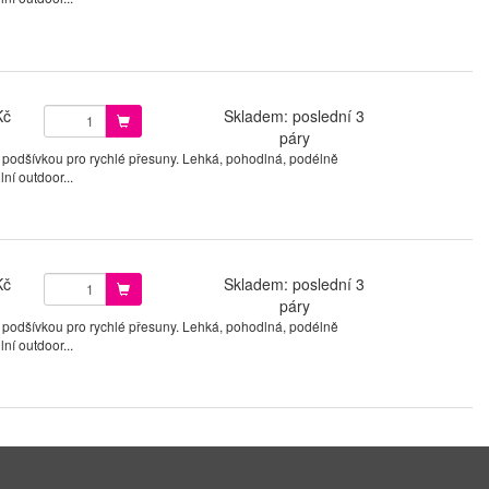
Kč
Skladem: poslední 3
páry
 podšívkou pro rychlé přesuny. Lehká, pohodlná, podélně
ní outdoor...
Kč
Skladem: poslední 3
páry
 podšívkou pro rychlé přesuny. Lehká, pohodlná, podélně
ní outdoor...