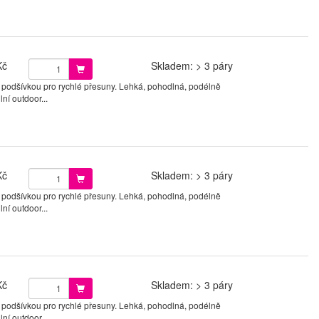
Kč
Skladem: > 3 páry
 podšívkou pro rychlé přesuny. Lehká, pohodlná, podélně
ní outdoor...
Kč
Skladem: > 3 páry
 podšívkou pro rychlé přesuny. Lehká, pohodlná, podélně
ní outdoor...
Kč
Skladem: > 3 páry
 podšívkou pro rychlé přesuny. Lehká, pohodlná, podélně
ní outdoor...