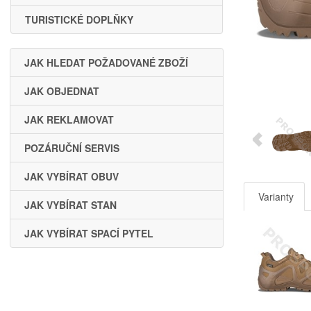
TURISTICKÉ DOPLŇKY
JAK HLEDAT POŽADOVANÉ ZBOŽÍ
JAK OBJEDNAT
JAK REKLAMOVAT
POZÁRUČNÍ SERVIS
JAK VYBÍRAT OBUV
Varianty
JAK VYBÍRAT STAN
JAK VYBÍRAT SPACÍ PYTEL