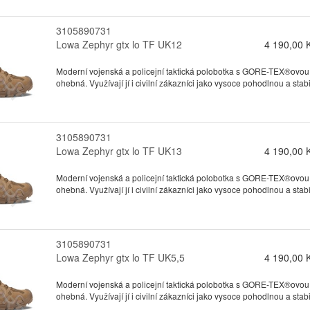
3105890731
Lowa Zephyr gtx lo TF UK12
4 190,00 
Moderní vojenská a policejní taktická polobotka s GORE-TEX®ovou
ohebná. Využívají jí i civilní zákazníci jako vysoce pohodlnou a stabil
3105890731
Lowa Zephyr gtx lo TF UK13
4 190,00 
Moderní vojenská a policejní taktická polobotka s GORE-TEX®ovou
ohebná. Využívají jí i civilní zákazníci jako vysoce pohodlnou a stabil
3105890731
Lowa Zephyr gtx lo TF UK5,5
4 190,00 
Moderní vojenská a policejní taktická polobotka s GORE-TEX®ovou
ohebná. Využívají jí i civilní zákazníci jako vysoce pohodlnou a stabil