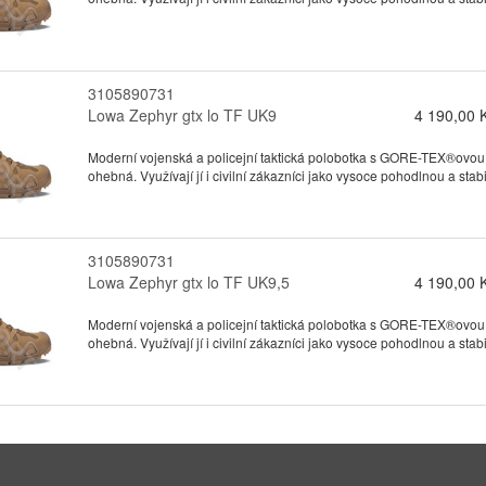
3105890731
Lowa Zephyr gtx lo TF UK9
4 190,00 
Moderní vojenská a policejní taktická polobotka s GORE-TEX®ovou
ohebná. Využívají jí i civilní zákazníci jako vysoce pohodlnou a stabil
3105890731
Lowa Zephyr gtx lo TF UK9,5
4 190,00 
Moderní vojenská a policejní taktická polobotka s GORE-TEX®ovou
ohebná. Využívají jí i civilní zákazníci jako vysoce pohodlnou a stabil