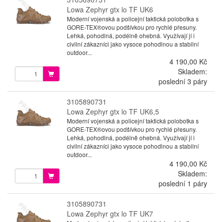
Lowa Zephyr gtx lo TF UK6
Moderní vojenská a policejní taktická polobotka s
GORE-TEX®ovou podšívkou pro rychlé přesuny.
Lehká, pohodlná, podélně ohebná. Využívají jí i
civilní zákazníci jako vysoce pohodlnou a stabilní
outdoor...
4 190,00 Kč
Skladem:
poslední 3 páry
3105890731
Lowa Zephyr gtx lo TF UK6,5
Moderní vojenská a policejní taktická polobotka s
GORE-TEX®ovou podšívkou pro rychlé přesuny.
Lehká, pohodlná, podélně ohebná. Využívají jí i
civilní zákazníci jako vysoce pohodlnou a stabilní
outdoor...
4 190,00 Kč
Skladem:
poslední 1 páry
3105890731
Lowa Zephyr gtx lo TF UK7