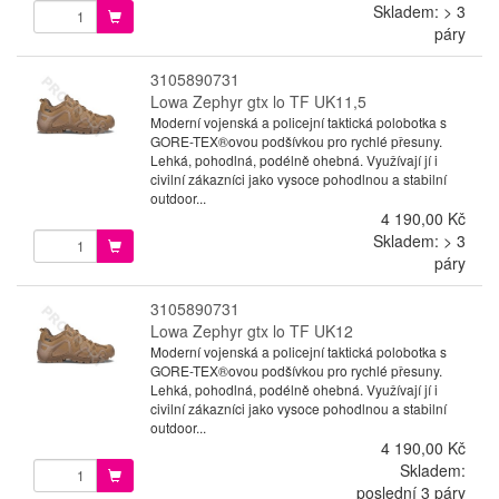
Skladem: > 3
páry
3105890731
Lowa Zephyr gtx lo TF UK11,5
Moderní vojenská a policejní taktická polobotka s
GORE-TEX®ovou podšívkou pro rychlé přesuny.
Lehká, pohodlná, podélně ohebná. Využívají jí i
civilní zákazníci jako vysoce pohodlnou a stabilní
outdoor...
4 190,00 Kč
Skladem: > 3
páry
3105890731
Lowa Zephyr gtx lo TF UK12
Moderní vojenská a policejní taktická polobotka s
GORE-TEX®ovou podšívkou pro rychlé přesuny.
Lehká, pohodlná, podélně ohebná. Využívají jí i
civilní zákazníci jako vysoce pohodlnou a stabilní
outdoor...
4 190,00 Kč
Skladem:
poslední 3 páry