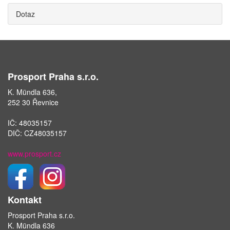
Dotaz
Prosport Praha s.r.o.
K. Mündla 636,
252 30 Řevnice
IČ: 48035157
DIČ: CZ48035157
www.prosport.cz
Kontakt
Prosport Praha s.r.o.
K. Mündla 636