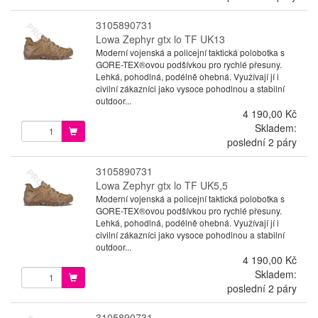
3105890731
Lowa Zephyr gtx lo TF UK13
Moderní vojenská a policejní taktická polobotka s
GORE-TEX®ovou podšívkou pro rychlé přesuny.
Lehká, pohodlná, podélně ohebná. Využívají jí i
civilní zákazníci jako vysoce pohodlnou a stabilní
outdoor...
4 190,00 Kč
Skladem:
poslední 2 páry
3105890731
Lowa Zephyr gtx lo TF UK5,5
Moderní vojenská a policejní taktická polobotka s
GORE-TEX®ovou podšívkou pro rychlé přesuny.
Lehká, pohodlná, podélně ohebná. Využívají jí i
civilní zákazníci jako vysoce pohodlnou a stabilní
outdoor...
4 190,00 Kč
Skladem:
poslední 2 páry
3105890731