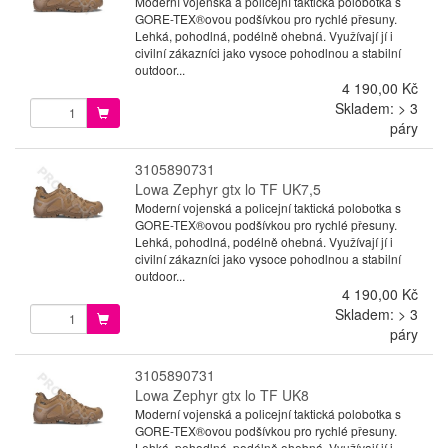
Moderní vojenská a policejní taktická polobotka s
GORE-TEX®ovou podšívkou pro rychlé přesuny.
Lehká, pohodlná, podélně ohebná. Využívají jí i
civilní zákazníci jako vysoce pohodlnou a stabilní
outdoor...
4 190,00 Kč
Skladem: > 3
páry
3105890731
Lowa Zephyr gtx lo TF UK7,5
Moderní vojenská a policejní taktická polobotka s
GORE-TEX®ovou podšívkou pro rychlé přesuny.
Lehká, pohodlná, podélně ohebná. Využívají jí i
civilní zákazníci jako vysoce pohodlnou a stabilní
outdoor...
4 190,00 Kč
Skladem: > 3
páry
3105890731
Lowa Zephyr gtx lo TF UK8
Moderní vojenská a policejní taktická polobotka s
GORE-TEX®ovou podšívkou pro rychlé přesuny.
Lehká, pohodlná, podélně ohebná. Využívají jí i