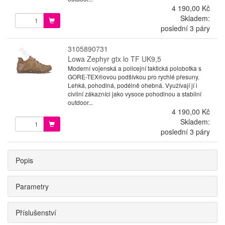
4 190,00 Kč
Skladem:
poslední 3 páry
3105890731
Lowa Zephyr gtx lo TF UK9,5
Moderní vojenská a policejní taktická polobotka s
GORE-TEX®ovou podšívkou pro rychlé přesuny.
Lehká, pohodlná, podélně ohebná. Využívají jí i
civilní zákazníci jako vysoce pohodlnou a stabilní
outdoor...
4 190,00 Kč
Skladem:
poslední 3 páry
Popis
Parametry
Příslušenství