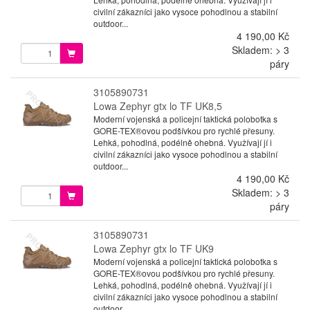
civilní zákazníci jako vysoce pohodlnou a stabilní
outdoor...
4 190,00 Kč
Skladem: > 3
páry
3105890731
Lowa Zephyr gtx lo TF UK8,5
Moderní vojenská a policejní taktická polobotka s
GORE-TEX®ovou podšívkou pro rychlé přesuny.
Lehká, pohodlná, podélně ohebná. Využívají jí i
civilní zákazníci jako vysoce pohodlnou a stabilní
outdoor...
4 190,00 Kč
Skladem: > 3
páry
3105890731
Lowa Zephyr gtx lo TF UK9
Moderní vojenská a policejní taktická polobotka s
GORE-TEX®ovou podšívkou pro rychlé přesuny.
Lehká, pohodlná, podélně ohebná. Využívají jí i
civilní zákazníci jako vysoce pohodlnou a stabilní
outdoor...