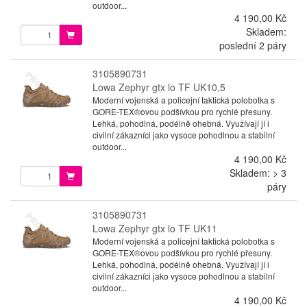
outdoor...
4 190,00 Kč
Skladem:
poslední 2 páry
3105890731
Lowa Zephyr gtx lo TF UK10,5
Moderní vojenská a policejní taktická polobotka s
GORE-TEX®ovou podšívkou pro rychlé přesuny.
Lehká, pohodlná, podélně ohebná. Využívají jí i
civilní zákazníci jako vysoce pohodlnou a stabilní
outdoor...
4 190,00 Kč
Skladem: > 3
páry
3105890731
Lowa Zephyr gtx lo TF UK11
Moderní vojenská a policejní taktická polobotka s
GORE-TEX®ovou podšívkou pro rychlé přesuny.
Lehká, pohodlná, podélně ohebná. Využívají jí i
civilní zákazníci jako vysoce pohodlnou a stabilní
outdoor...
4 190,00 Kč