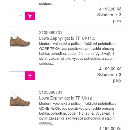
outdoor...
4 190,00 Kč
Skladem: > 3
páry
3105890731
Lowa Zephyr gtx lo TF UK11,5
Moderní vojenská a policejní taktická polobotka s
GORE-TEX®ovou podšívkou pro rychlé přesuny.
Lehká, pohodlná, podélně ohebná. Využívají jí i
civilní zákazníci jako vysoce pohodlnou a stabilní
outdoor...
4 190,00 Kč
Skladem: > 3
páry
3105890731
Lowa Zephyr gtx lo TF UK12
Moderní vojenská a policejní taktická polobotka s
GORE-TEX®ovou podšívkou pro rychlé přesuny.
Lehká, pohodlná, podélně ohebná. Využívají jí i
civilní zákazníci jako vysoce pohodlnou a stabilní
outdoor...
4 190,00 Kč