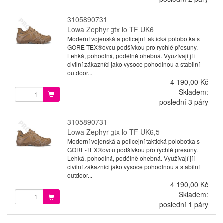
3105890731
Lowa Zephyr gtx lo TF UK6
Moderní vojenská a policejní taktická polobotka s
GORE-TEX®ovou podšívkou pro rychlé přesuny.
Lehká, pohodlná, podélně ohebná. Využívají jí i
civilní zákazníci jako vysoce pohodlnou a stabilní
outdoor...
4 190,00 Kč
Skladem:
poslední 3 páry
3105890731
Lowa Zephyr gtx lo TF UK6,5
Moderní vojenská a policejní taktická polobotka s
GORE-TEX®ovou podšívkou pro rychlé přesuny.
Lehká, pohodlná, podélně ohebná. Využívají jí i
civilní zákazníci jako vysoce pohodlnou a stabilní
outdoor...
4 190,00 Kč
Skladem:
poslední 1 páry