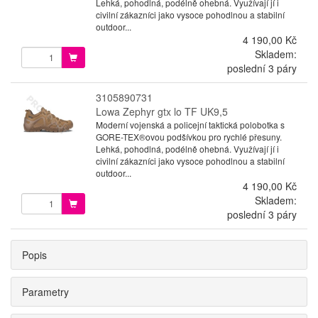
Lehká, pohodlná, podélně ohebná. Využívají jí i
civilní zákazníci jako vysoce pohodlnou a stabilní
outdoor...
4 190,00 Kč
Skladem:
poslední 3 páry
3105890731
Lowa Zephyr gtx lo TF UK9,5
Moderní vojenská a policejní taktická polobotka s
GORE-TEX®ovou podšívkou pro rychlé přesuny.
Lehká, pohodlná, podélně ohebná. Využívají jí i
civilní zákazníci jako vysoce pohodlnou a stabilní
outdoor...
4 190,00 Kč
Skladem:
poslední 3 páry
Popis
Parametry