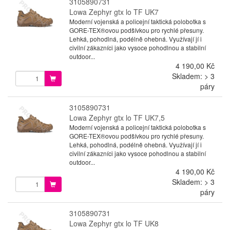
3105890731
Lowa Zephyr gtx lo TF UK7
Moderní vojenská a policejní taktická polobotka s
GORE-TEX®ovou podšívkou pro rychlé přesuny.
Lehká, pohodlná, podélně ohebná. Využívají jí i
civilní zákazníci jako vysoce pohodlnou a stabilní
outdoor...
4 190,00 Kč
Skladem: > 3
páry
3105890731
Lowa Zephyr gtx lo TF UK7,5
Moderní vojenská a policejní taktická polobotka s
GORE-TEX®ovou podšívkou pro rychlé přesuny.
Lehká, pohodlná, podélně ohebná. Využívají jí i
civilní zákazníci jako vysoce pohodlnou a stabilní
outdoor...
4 190,00 Kč
Skladem: > 3
páry
3105890731
Lowa Zephyr gtx lo TF UK8