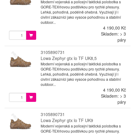
Moderní vojenská a policejní taktická polobotka s
GORE-TEX®ovou podšívkou pro rychlé přesuny.
Lehká, pohodlná, podélně ohebná. Využívají jí i
civilní zákazníci jako vysoce pohodlnou a stabilní
outdoor...
4 190,00 Kč
Skladem: > 3
páry
3105890731
Lowa Zephyr gtx lo TF UK8,5
Moderní vojenská a policejní taktická polobotka s
GORE-TEX®ovou podšívkou pro rychlé přesuny.
Lehká, pohodlná, podélně ohebná. Využívají jí i
civilní zákazníci jako vysoce pohodlnou a stabilní
outdoor...
4 190,00 Kč
Skladem: > 3
páry
3105890731
Lowa Zephyr gtx lo TF UK9
Moderní vojenská a policejní taktická polobotka s
GORE-TEX®ovou podšívkou pro rychlé přesuny.