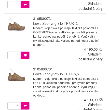
Skladem:
poslední 3 páry
3105890731
Lowa Zephyr gtx lo TF UK13
Moderní vojenská a policejní taktická polobotka s
GORE-TEX®ovou podšívkou pro rychlé přesuny.
Lehká, pohodlná, podélně ohebná. Využívají jí i
civilní zákazníci jako vysoce pohodlnou a stabilní
outdoor...
4 190,00 Kč
Skladem:
poslední 2 páry
3105890731
Lowa Zephyr gtx lo TF UK5,5
Moderní vojenská a policejní taktická polobotka s
GORE-TEX®ovou podšívkou pro rychlé přesuny.
Lehká, pohodlná, podélně ohebná. Využívají jí i
civilní zákazníci jako vysoce pohodlnou a stabilní
outdoor...
4 190,00 Kč
Skladem:
poslední 2 páry