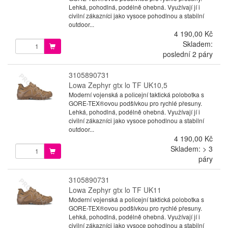
Lehká, pohodlná, podélně ohebná. Využívají jí i
civilní zákazníci jako vysoce pohodlnou a stabilní
outdoor...
4 190,00 Kč
Skladem:
poslední 2 páry
3105890731
Lowa Zephyr gtx lo TF UK10,5
Moderní vojenská a policejní taktická polobotka s
GORE-TEX®ovou podšívkou pro rychlé přesuny.
Lehká, pohodlná, podélně ohebná. Využívají jí i
civilní zákazníci jako vysoce pohodlnou a stabilní
outdoor...
4 190,00 Kč
Skladem: > 3
páry
3105890731
Lowa Zephyr gtx lo TF UK11
Moderní vojenská a policejní taktická polobotka s
GORE-TEX®ovou podšívkou pro rychlé přesuny.
Lehká, pohodlná, podélně ohebná. Využívají jí i
civilní zákazníci jako vysoce pohodlnou a stabilní