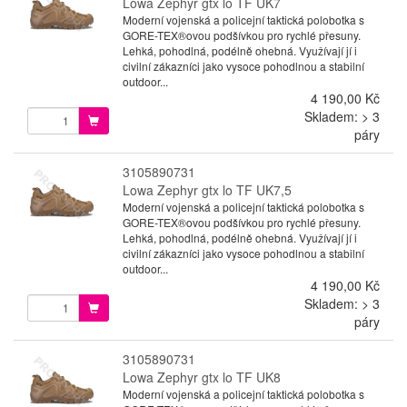
Lowa Zephyr gtx lo TF UK7
Moderní vojenská a policejní taktická polobotka s
GORE-TEX®ovou podšívkou pro rychlé přesuny.
Lehká, pohodlná, podélně ohebná. Využívají jí i
civilní zákazníci jako vysoce pohodlnou a stabilní
outdoor...
4 190,00 Kč
Skladem: > 3
páry
3105890731
Lowa Zephyr gtx lo TF UK7,5
Moderní vojenská a policejní taktická polobotka s
GORE-TEX®ovou podšívkou pro rychlé přesuny.
Lehká, pohodlná, podélně ohebná. Využívají jí i
civilní zákazníci jako vysoce pohodlnou a stabilní
outdoor...
4 190,00 Kč
Skladem: > 3
páry
3105890731
Lowa Zephyr gtx lo TF UK8
Moderní vojenská a policejní taktická polobotka s