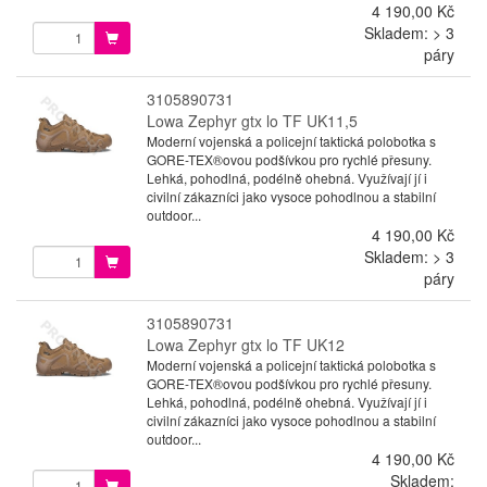
4 190,00 Kč
Skladem: > 3
páry
3105890731
Lowa Zephyr gtx lo TF UK11,5
Moderní vojenská a policejní taktická polobotka s
GORE-TEX®ovou podšívkou pro rychlé přesuny.
Lehká, pohodlná, podélně ohebná. Využívají jí i
civilní zákazníci jako vysoce pohodlnou a stabilní
outdoor...
4 190,00 Kč
Skladem: > 3
páry
3105890731
Lowa Zephyr gtx lo TF UK12
Moderní vojenská a policejní taktická polobotka s
GORE-TEX®ovou podšívkou pro rychlé přesuny.
Lehká, pohodlná, podélně ohebná. Využívají jí i
civilní zákazníci jako vysoce pohodlnou a stabilní
outdoor...
4 190,00 Kč
Skladem: