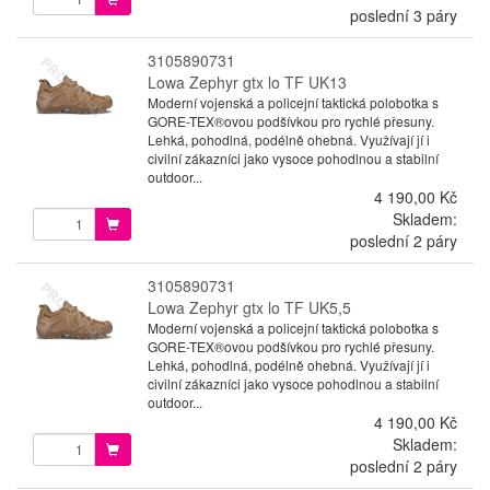
poslední 3 páry
3105890731
Lowa Zephyr gtx lo TF UK13
Moderní vojenská a policejní taktická polobotka s
GORE-TEX®ovou podšívkou pro rychlé přesuny.
Lehká, pohodlná, podélně ohebná. Využívají jí i
civilní zákazníci jako vysoce pohodlnou a stabilní
outdoor...
4 190,00 Kč
Skladem:
poslední 2 páry
3105890731
Lowa Zephyr gtx lo TF UK5,5
Moderní vojenská a policejní taktická polobotka s
GORE-TEX®ovou podšívkou pro rychlé přesuny.
Lehká, pohodlná, podélně ohebná. Využívají jí i
civilní zákazníci jako vysoce pohodlnou a stabilní
outdoor...
4 190,00 Kč
Skladem:
poslední 2 páry