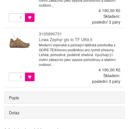
civilní zákazníci jako vysoce pohodlnou a stabilní
outdoor...
4 190,00 Kč
Skladem:
poslední 3 páry
3105890731
Lowa Zephyr gtx lo TF UK9,5
Moderní vojenská a policejní taktická polobotka s
GORE-TEX®ovou podšívkou pro rychlé přesuny.
Lehká, pohodlná, podélně ohebná. Využívají jí i
civilní zákazníci jako vysoce pohodlnou a stabilní
outdoor...
4 190,00 Kč
Skladem:
poslední 3 páry
Popis
Dotaz