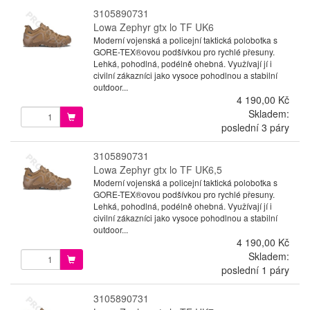
3105890731
Lowa Zephyr gtx lo TF UK6
Moderní vojenská a policejní taktická polobotka s
GORE-TEX®ovou podšívkou pro rychlé přesuny.
Lehká, pohodlná, podélně ohebná. Využívají jí i
civilní zákazníci jako vysoce pohodlnou a stabilní
outdoor...
4 190,00 Kč
Skladem:
poslední 3 páry
3105890731
Lowa Zephyr gtx lo TF UK6,5
Moderní vojenská a policejní taktická polobotka s
GORE-TEX®ovou podšívkou pro rychlé přesuny.
Lehká, pohodlná, podélně ohebná. Využívají jí i
civilní zákazníci jako vysoce pohodlnou a stabilní
outdoor...
4 190,00 Kč
Skladem:
poslední 1 páry
3105890731