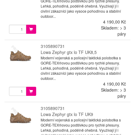
GORE-TEX®ovou podšívkou pro rychlé přesuny.
Lehká, pohodlná, podélně ohebná. Využívají jí i
civilní zákazníci jako vysoce pohodlnou a stabilní
outdoor...
4 190,00 Kč
Skladem: > 3
páry
3105890731
Lowa Zephyr gtx lo TF UK8,5
Moderní vojenská a policejní taktická polobotka s
GORE-TEX®ovou podšívkou pro rychlé přesuny.
Lehká, pohodlná, podélně ohebná. Využívají jí i
civilní zákazníci jako vysoce pohodlnou a stabilní
outdoor...
4 190,00 Kč
Skladem: > 3
páry
3105890731
Lowa Zephyr gtx lo TF UK9
Moderní vojenská a policejní taktická polobotka s
GORE-TEX®ovou podšívkou pro rychlé přesuny.
Lehká, pohodlná, podélně ohebná. Využívají jí i