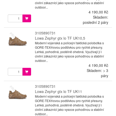
civilní zákazníci jako vysoce pohodlnou a stabilní
outdoor...
4 190,00 Kč
Skladem:
poslední 2 páry
3105890731
Lowa Zephyr gtx lo TF UK10,5
Moderní vojenská a policejní taktická polobotka s
GORE-TEX®ovou podšívkou pro rychlé přesuny.
Lehká, pohodlná, podélně ohebná. Využívají jí i
civilní zákazníci jako vysoce pohodlnou a stabilní
outdoor...
4 190,00 Kč
Skladem: > 3
páry
3105890731
Lowa Zephyr gtx lo TF UK11
Moderní vojenská a policejní taktická polobotka s
GORE-TEX®ovou podšívkou pro rychlé přesuny.
Lehká, pohodlná, podélně ohebná. Využívají jí i
civilní zákazníci jako vysoce pohodlnou a stabilní
outdoor...