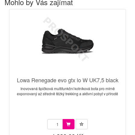
Mohlo by Vás zajímat
Lowa Renegade evo gtx lo W UK7,5 black
Inovovaná špičková multifunkční kotníková bota pro mírně
exponovaný až středně těžký trekking a aktivní pobyt v přírodě