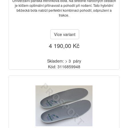
Univerzální pánská tréninková bota. Na středně náročných cestách
je klíčem optimální přilnavost a pohodlí při nošení. Tato hybridní
běžecká bota nabízí perfektní kombinaci pohodlí, odpružení a
trakce.
Více variant
4 190,00 Kč
Skladem: > 3 páry
Kód: 3116859948