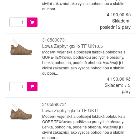
civilní zákazníci jako vysoce pohodlnou a stabilní
outdoor...
4 190,00 Kč
Skladem:
poslední 2 páry
3105890731
Lowa Zephyr gtx lo TF UK10,5
Moderní vojenská a policejní taktická polobotka s
GORE-TEX®ovou podšívkou pro rychlé přesuny.
Lehká, pohodlná, podélně ohebná. Využívají jí i
civilní zákazníci jako vysoce pohodlnou a stabilní
outdoor...
4 190,00 Kč
Skladem: > 3
páry
3105890731
Lowa Zephyr gtx lo TF UK11
Moderní vojenská a policejní taktická polobotka s
GORE-TEX®ovou podšívkou pro rychlé přesuny.
Lehká, pohodlná, podélně ohebná. Využívají jí i
civilní zákazníci jako vysoce pohodlnou a stabilní
outdoor...