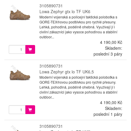
3105890731
Lowa Zephyr gtx lo TF UK6
Moderní vojenská a policejní taktická polobotka s
GORE-TEX®ovou podšívkou pro rychlé přesuny.
Lehká, pohodlná, podélně ohebná. Využívají jí i
civilní zákazníci jako vysoce pohodlnou a stabilní
outdoor...
4 190,00 Kč
Skladem:
poslední 3 páry
3105890731
Lowa Zephyr gtx lo TF UK6,5
Moderní vojenská a policejní taktická polobotka s
GORE-TEX®ovou podšívkou pro rychlé přesuny.
Lehká, pohodlná, podélně ohebná. Využívají jí i
civilní zákazníci jako vysoce pohodlnou a stabilní
outdoor...
4 190,00 Kč
Skladem:
poslední 1 páry
3105890731