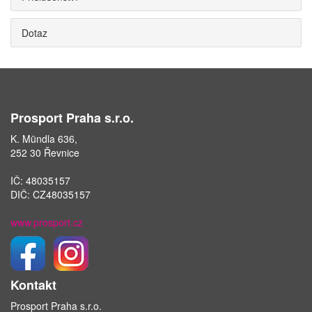
Dotaz
Prosport Praha s.r.o.
K. Mündla 636,
252 30 Řevnice
IČ: 48035157
DIČ: CZ48035157
www.prosport.cz
Kontakt
Prosport Praha s.r.o.