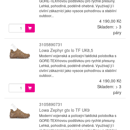
GORE-TEX®ovou podšívkou pro rychlé přesuny.
Lehká, pohodlná, podélně ohebná. Využívají jí i
civilní zákazníci jako vysoce pohodlnou a stabilní
outdoor...
4 190,00 Kč
Skladem: > 3
páry
3105890731
Lowa Zephyr gtx lo TF UK8,5
Moderní vojenská a policejní taktická polobotka s
GORE-TEX®ovou podšívkou pro rychlé přesuny.
Lehká, pohodlná, podélně ohebná. Využívají jí i
civilní zákazníci jako vysoce pohodlnou a stabilní
outdoor...
4 190,00 Kč
Skladem: > 3
páry
3105890731
Lowa Zephyr gtx lo TF UK9
Moderní vojenská a policejní taktická polobotka s
GORE-TEX®ovou podšívkou pro rychlé přesuny.
Lehká, pohodlná, podélně ohebná. Využívají jí i