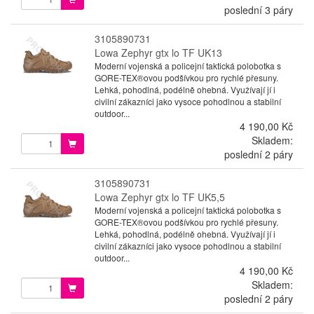
poslední 3 páry
3105890731
Lowa Zephyr gtx lo TF UK13
Moderní vojenská a policejní taktická polobotka s
GORE-TEX®ovou podšívkou pro rychlé přesuny.
Lehká, pohodlná, podélně ohebná. Využívají jí i
civilní zákazníci jako vysoce pohodlnou a stabilní
outdoor...
4 190,00 Kč
Skladem:
poslední 2 páry
3105890731
Lowa Zephyr gtx lo TF UK5,5
Moderní vojenská a policejní taktická polobotka s
GORE-TEX®ovou podšívkou pro rychlé přesuny.
Lehká, pohodlná, podélně ohebná. Využívají jí i
civilní zákazníci jako vysoce pohodlnou a stabilní
outdoor...
4 190,00 Kč
Skladem:
poslední 2 páry