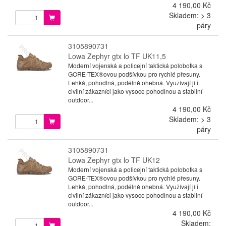
4 190,00 Kč
Skladem: > 3
páry
3105890731
Lowa Zephyr gtx lo TF UK11,5
Moderní vojenská a policejní taktická polobotka s
GORE-TEX®ovou podšívkou pro rychlé přesuny.
Lehká, pohodlná, podélně ohebná. Využívají jí i
civilní zákazníci jako vysoce pohodlnou a stabilní
outdoor...
4 190,00 Kč
Skladem: > 3
páry
3105890731
Lowa Zephyr gtx lo TF UK12
Moderní vojenská a policejní taktická polobotka s
GORE-TEX®ovou podšívkou pro rychlé přesuny.
Lehká, pohodlná, podélně ohebná. Využívají jí i
civilní zákazníci jako vysoce pohodlnou a stabilní
outdoor...
4 190,00 Kč
Skladem: