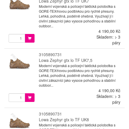
Lowa Zephyr gtx lo TF UK7
Moderní vojenská a policejní taktická polobotka s
GORE-TEX®ovou podšívkou pro rychlé přesuny.
Lehká, pohodlná, podélně ohebná. Využívají jí i
civilní zákazníci jako vysoce pohodlnou a stabilní
outdoor...
4 190,00 Kč
Skladem: > 3
páry
3105890731
Lowa Zephyr gtx lo TF UK7,5
Moderní vojenská a policejní taktická polobotka s
GORE-TEX®ovou podšívkou pro rychlé přesuny.
Lehká, pohodlná, podélně ohebná. Využívají jí i
civilní zákazníci jako vysoce pohodlnou a stabilní
outdoor...
4 190,00 Kč
Skladem: > 3
páry
3105890731
Lowa Zephyr gtx lo TF UK8
Moderní vojenská a policejní taktická polobotka s