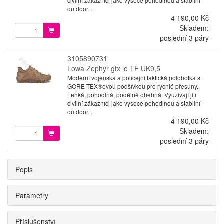
civilní zákazníci jako vysoce pohodlnou a stabilní
outdoor...
4 190,00 Kč
Skladem:
poslední 3 páry
3105890731
Lowa Zephyr gtx lo TF UK9,5
Moderní vojenská a policejní taktická polobotka s
GORE-TEX®ovou podšívkou pro rychlé přesuny.
Lehká, pohodlná, podélně ohebná. Využívají jí i
civilní zákazníci jako vysoce pohodlnou a stabilní
outdoor...
4 190,00 Kč
Skladem:
poslední 3 páry
Popis
Parametry
Příslušenství