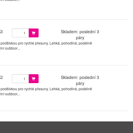
Kč
Skladem: poslední 3
páry
 podšívkou pro rychlé přesuny. Lehká, pohodlná, podélně
ní outdoor...
Kč
Skladem: poslední 3
páry
 podšívkou pro rychlé přesuny. Lehká, pohodlná, podélně
ní outdoor...