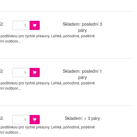
Kč
Skladem: poslední 3
páry
 podšívkou pro rychlé přesuny. Lehká, pohodlná, podélně
ní outdoor...
Kč
Skladem: poslední 1
páry
 podšívkou pro rychlé přesuny. Lehká, pohodlná, podélně
ní outdoor...
Kč
Skladem: > 3 páry
 podšívkou pro rychlé přesuny. Lehká, pohodlná, podélně
ní outdoor...