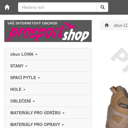
obuv L
obuv LOWA
STANY
SPACÍ PYTLE
HOLE
OBLEČENÍ
MATERIÁLY PRO ÚDRŽBU
MATERIÁLY PRO OPRAVY