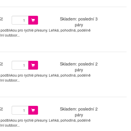
Kč
Skladem: poslední 3
páry
 podšívkou pro rychlé přesuny. Lehká, pohodlná, podélně
ní outdoor...
Kč
Skladem: poslední 2
páry
 podšívkou pro rychlé přesuny. Lehká, pohodlná, podélně
ní outdoor...
Kč
Skladem: poslední 2
páry
 podšívkou pro rychlé přesuny. Lehká, pohodlná, podélně
ní outdoor...