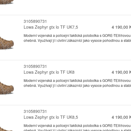
3105890731
Lowa Zephyr gtx lo TF UK7,5
4 190,00 
Moderní vojenská a policejní taktická polobotka s GORE-TEX®ovou
ohebná. Využívají jí i civilní zákazníci jako vysoce pohodlnou a stabil
3105890731
Lowa Zephyr gtx lo TF UK8
4 190,00 
Moderní vojenská a policejní taktická polobotka s GORE-TEX®ovou
ohebná. Využívají jí i civilní zákazníci jako vysoce pohodlnou a stabil
3105890731
Lowa Zephyr gtx lo TF UK8,5
4 190,00 
Moderní vojenská a policejní taktická polobotka s GORE-TEX®ovou
ohebná. Využívají jí i civilní zákazníci jako vysoce pohodlnou a stabil