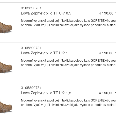
3105890731
Lowa Zephyr gtx lo TF UK10,5
4 190,00 
Moderní vojenská a policejní taktická polobotka s GORE-TEX®ovou
ohebná. Využívají jí i civilní zákazníci jako vysoce pohodlnou a stabil
3105890731
Lowa Zephyr gtx lo TF UK11
4 190,00 
Moderní vojenská a policejní taktická polobotka s GORE-TEX®ovou
ohebná. Využívají jí i civilní zákazníci jako vysoce pohodlnou a stabil
3105890731
Lowa Zephyr gtx lo TF UK11,5
4 190,00 
Moderní vojenská a policejní taktická polobotka s GORE-TEX®ovou
ohebná. Využívají jí i civilní zákazníci jako vysoce pohodlnou a stabil