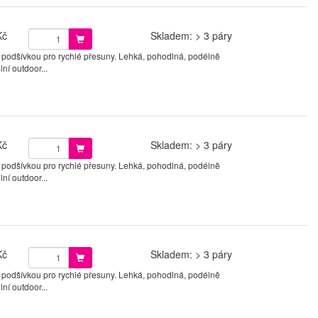
Kč
Skladem: > 3 páry
 podšívkou pro rychlé přesuny. Lehká, pohodlná, podélně
ní outdoor...
Kč
Skladem: > 3 páry
 podšívkou pro rychlé přesuny. Lehká, pohodlná, podélně
ní outdoor...
Kč
Skladem: > 3 páry
 podšívkou pro rychlé přesuny. Lehká, pohodlná, podélně
ní outdoor...