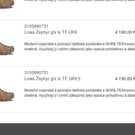
3105890731
Lowa Zephyr gtx lo TF UK9
4 190,00 
Moderní vojenská a policejní taktická polobotka s GORE-TEX®ovou
ohebná. Využívají jí i civilní zákazníci jako vysoce pohodlnou a stabil
3105890731
Lowa Zephyr gtx lo TF UK9,5
4 190,00 
Moderní vojenská a policejní taktická polobotka s GORE-TEX®ovou
ohebná. Využívají jí i civilní zákazníci jako vysoce pohodlnou a stabil