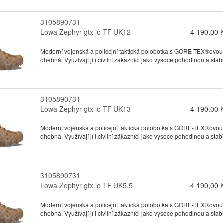
3105890731
Lowa Zephyr gtx lo TF UK12
4 190,00 
Moderní vojenská a policejní taktická polobotka s GORE-TEX®ovou
ohebná. Využívají jí i civilní zákazníci jako vysoce pohodlnou a stabil
3105890731
Lowa Zephyr gtx lo TF UK13
4 190,00 
Moderní vojenská a policejní taktická polobotka s GORE-TEX®ovou
ohebná. Využívají jí i civilní zákazníci jako vysoce pohodlnou a stabil
3105890731
Lowa Zephyr gtx lo TF UK5,5
4 190,00 
Moderní vojenská a policejní taktická polobotka s GORE-TEX®ovou
ohebná. Využívají jí i civilní zákazníci jako vysoce pohodlnou a stabil