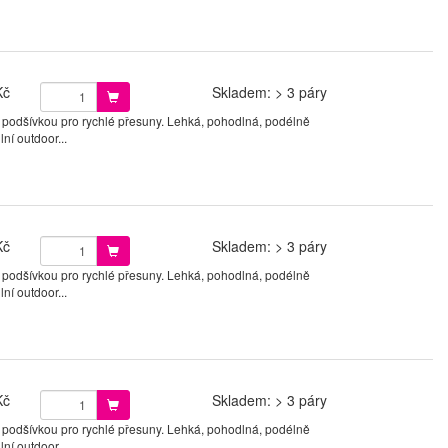
Kč
Skladem: > 3 páry
 podšívkou pro rychlé přesuny. Lehká, pohodlná, podélně
ní outdoor...
Kč
Skladem: > 3 páry
 podšívkou pro rychlé přesuny. Lehká, pohodlná, podélně
ní outdoor...
Kč
Skladem: > 3 páry
 podšívkou pro rychlé přesuny. Lehká, pohodlná, podélně
ní outdoor...