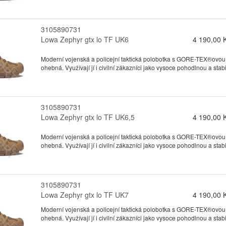
3105890731
Lowa Zephyr gtx lo TF UK6
4 190,00 
Moderní vojenská a policejní taktická polobotka s GORE-TEX®ovou
ohebná. Využívají jí i civilní zákazníci jako vysoce pohodlnou a stabil
3105890731
Lowa Zephyr gtx lo TF UK6,5
4 190,00 
Moderní vojenská a policejní taktická polobotka s GORE-TEX®ovou
ohebná. Využívají jí i civilní zákazníci jako vysoce pohodlnou a stabil
3105890731
Lowa Zephyr gtx lo TF UK7
4 190,00 
Moderní vojenská a policejní taktická polobotka s GORE-TEX®ovou
ohebná. Využívají jí i civilní zákazníci jako vysoce pohodlnou a stabil