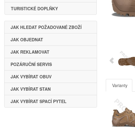
TURISTICKÉ DOPLŇKY
JAK HLEDAT POŽADOVANÉ ZBOŽÍ
JAK OBJEDNAT
JAK REKLAMOVAT
POZÁRUČNÍ SERVIS
JAK VYBÍRAT OBUV
Varianty
JAK VYBÍRAT STAN
JAK VYBÍRAT SPACÍ PYTEL